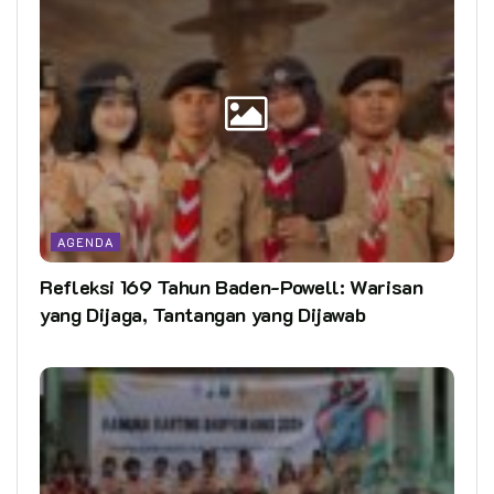
AGENDA
Refleksi 169 Tahun Baden-Powell: Warisan
yang Dijaga, Tantangan yang Dijawab