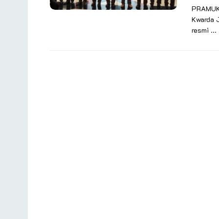
PRAMUKA
Kwarda J
resmi ...