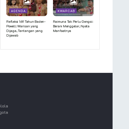
AGENDA
KWARCAB
Refleksi 169 Tahun Baden-
Raimuna Tak Perlu Gengsi:
Powell: Warisan yang
Berani Menggelar, Nyata
Dijaga, Tantangan yang
Manfaatnya
Dijawab
lola
ggota