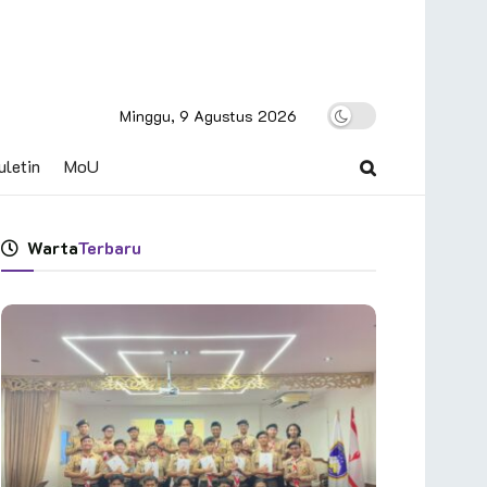
Minggu, 9 Agustus 2026
uletin
MoU
Warta
Terbaru