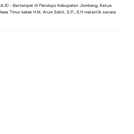
.ID - Bertempat di Pendopo Kabupaten Jombang, Ketua
awa Timur kakak H.M. Arum Sabil, S.P., S.H melantik secara