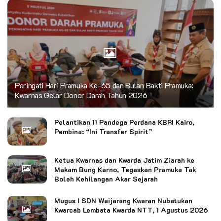
Peringati Hari Pramuka Ke-65 dan Bulan Bakti Pramuka:
Kwarnas Gelar Donor Darah Tahun 2026
Pelantikan 11 Pandega Perdana KBRI Kairo,
Pembina: “Ini Transfer Spirit”
Ketua Kwarnas dan Kwarda Jatim Ziarah ke
Makam Bung Karno, Tegaskan Pramuka Tak
Boleh Kehilangan Akar Sejarah
Mugus I SDN Waijarang Kwaran Nubatukan
Kwarcab Lembata Kwarda NTT, 1 Agustus 2026