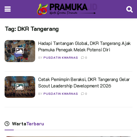
Tag:
DKR Tangerang
Hadapi Tantangan Global, DKR Tangerang Ajak
Pramuka Penegak Melek Potensi Diri
BY
PUSDATIN KWARNAS
0
Cetak Pemimpin Beraksi, DKR Tangerang Gelar
Scout Leadership Development 2026
BY
PUSDATIN KWARNAS
0
Warta
Terbaru