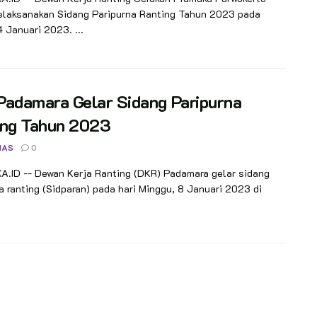
elaksanakan Sidang Paripurna Ranting Tahun 2023 pada
4 Januari 2023. ...
Padamara Gelar Sidang Paripurna
ing Tahun 2023
NAS
0
.ID -- Dewan Kerja Ranting (DKR) Padamara gelar sidang
a ranting (Sidparan) pada hari Minggu, 8 Januari 2023 di