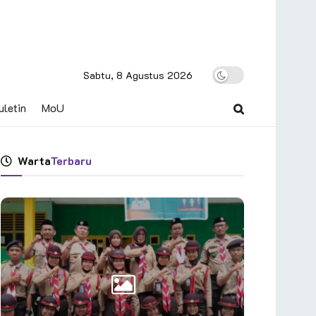
Sabtu, 8 Agustus 2026
uletin
MoU
Warta
Terbaru