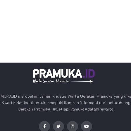
MUKA.ID merupakan laman khusus Warta Gerakan Pramuka yang dike
 Kwartir Nasional untuk mempublikasikan informasi dari seluruh an
Gerakan Pramuka. #SetiapPramukaAdalahPewarta