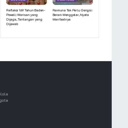
Refleksi 169 Tahun Baden-
Raimuna Tak Perlu Gengsi:
Powell: Warisan yang
Berani Menggelar, Nyata
Dijaga, Tantangan yang
Manfaatnya
Dijawab
lola
ggota