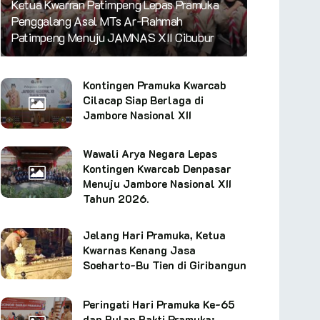
Ketua Kwarran Patimpeng Lepas Pramuka
Penggalang Asal MTs Ar-Rahmah
Patimpeng Menuju JAMNAS XII Cibubur
Kontingen Pramuka Kwarcab
Cilacap Siap Berlaga di
Jambore Nasional XII
Wawali Arya Negara Lepas
Kontingen Kwarcab Denpasar
Menuju Jambore Nasional XII
Tahun 2026.
Jelang Hari Pramuka, Ketua
Kwarnas Kenang Jasa
Soeharto-Bu Tien di Giribangun
Peringati Hari Pramuka Ke-65
dan Bulan Bakti Pramuka: