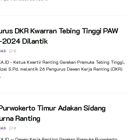
urus DKR Kwarran Tebing Tinggi PAW
-2024 Dilantik
NAS
0
ID - Ketua Kwartir Ranting Gerakan Pramuka Tebing Tinggi,
izal S.Pd. melantik 26 Pengurus Dewan Kerja Ranting (DKR)
.
Purwokerto Timur Adakan Sidang
urna Ranting
NAS
0
.ID -- Dewan Kerja Ranting Gerakan Pramuka Purwokerto