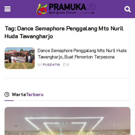
Tag:
Dance Semaphore Penggalang Mts Nuril
Huda Tawangharjo
Dance Semaphore Penggalang Mts Nuril Huda
Tawangharjo, Buat Penonton Terpesona
BY
PUSDATIN
0
Warta
Terbaru