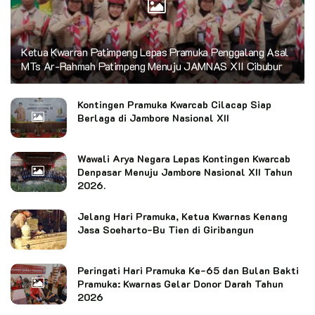
Ketua Kwarran Patimpeng Lepas Pramuka Penggalang Asal
MTs Ar-Rahmah Patimpeng Menuju JAMNAS XII Cibubur
Kontingen Pramuka Kwarcab Cilacap Siap
Berlaga di Jambore Nasional XII
Wawali Arya Negara Lepas Kontingen Kwarcab
Denpasar Menuju Jambore Nasional XII Tahun
2026.
Jelang Hari Pramuka, Ketua Kwarnas Kenang
Jasa Soeharto-Bu Tien di Giribangun
Peringati Hari Pramuka Ke-65 dan Bulan Bakti
Pramuka: Kwarnas Gelar Donor Darah Tahun
2026