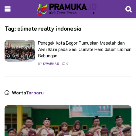
Tag:
climate realty indonesia
Penegak Kota Bogor Rumuskan Masalah dan
Aksi Iklim pada Sesi Climate Hero dalam Latihan
Gabungan
BY
KWARNAS
0
Warta
Terbaru