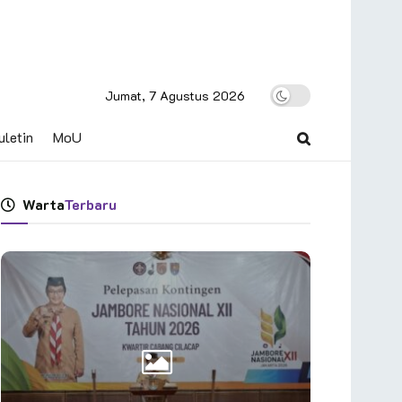
Jumat, 7 Agustus 2026
uletin
MoU
Warta
Terbaru