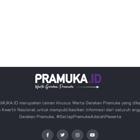
MUKA.ID merupakan laman khusus Warta Gerakan Pramuka yang dike
 Kwartir Nasional untuk mempublikasikan informasi dari seluruh an
Gerakan Pramuka. #SetiapPramukaAdalahPewarta