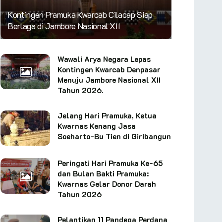
Kontingen Pramuka Kwarcab Cilacap Siap
Berlaga di Jambore Nasional XII
Wawali Arya Negara Lepas
Kontingen Kwarcab Denpasar
Menuju Jambore Nasional XII
Tahun 2026.
Jelang Hari Pramuka, Ketua
Kwarnas Kenang Jasa
Soeharto-Bu Tien di Giribangun
Peringati Hari Pramuka Ke-65
dan Bulan Bakti Pramuka:
Kwarnas Gelar Donor Darah
Tahun 2026
Pelantikan 11 Pandega Perdana