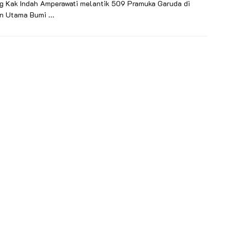
g Kak Indah Amperawati melantik 509 Pramuka Garuda di
n Utama Bumi ...