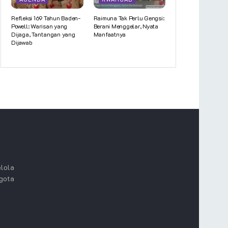
Refleksi 169 Tahun Baden-
Raimuna Tak Perlu Gengsi:
Powell: Warisan yang
Berani Menggelar, Nyata
Dijaga, Tantangan yang
Manfaatnya
Dijawab
lola
ggota