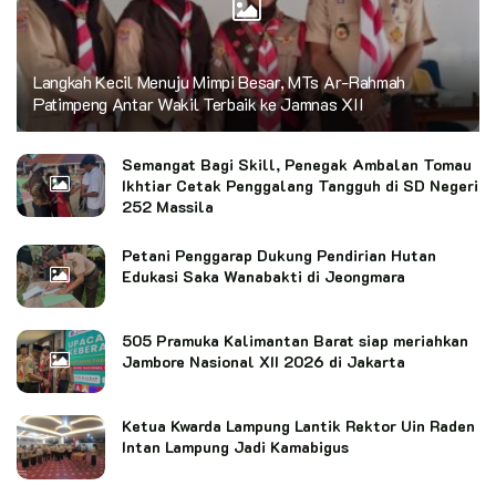
Langkah Kecil Menuju Mimpi Besar, MTs Ar-Rahmah
Patimpeng Antar Wakil Terbaik ke Jamnas XII
Semangat Bagi Skill, Penegak Ambalan Tomau
Ikhtiar Cetak Penggalang Tangguh di SD Negeri
252 Massila
Petani Penggarap Dukung Pendirian Hutan
Edukasi Saka Wanabakti di Jeongmara
505 Pramuka Kalimantan Barat siap meriahkan
Jambore Nasional XII 2026 di Jakarta
Ketua Kwarda Lampung Lantik Rektor Uin Raden
Intan Lampung Jadi Kamabigus