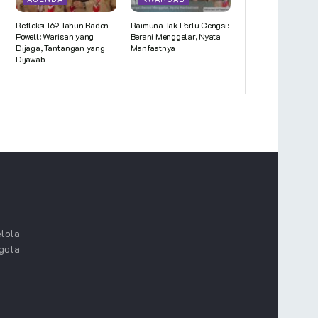
Refleksi 169 Tahun Baden-
Raimuna Tak Perlu Gengsi:
Powell: Warisan yang
Berani Menggelar, Nyata
Dijaga, Tantangan yang
Manfaatnya
Dijawab
lola
ggota