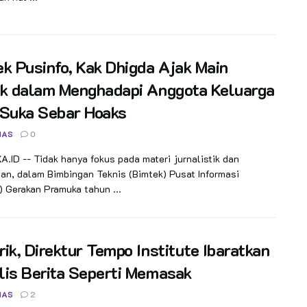
k Pusinfo, Kak Dhigda Ajak Main
ik dalam Menghadapi Anggota Keluarga
 Suka Sebar Hoaks
NAS
0
ID -- Tidak hanya fokus pada materi jurnalistik dan
n, dalam Bimbingan Teknis (Bimtek) Pusat Informasi
) Gerakan Pramuka tahun ...
ik, Direktur Tempo Institute Ibaratkan
is Berita Seperti Memasak
NAS
2