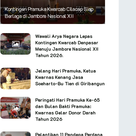
Kontingen Pramuka Kwarcab Cilacap Siap
Berlaga di Jambore Nasional XII
Wawali Arya Negara Lepas
Kontingen Kwarcab Denpasar
Menuju Jambore Nasional XII
Tahun 2026.
Jelang Hari Pramuka, Ketua
Kwarnas Kenang Jasa
Soeharto-Bu Tien di Giribangun
Peringati Hari Pramuka Ke-65
dan Bulan Bakti Pramuka:
Kwarnas Gelar Donor Darah
Tahun 2026
Pelantikan 11 Pandega Perdana