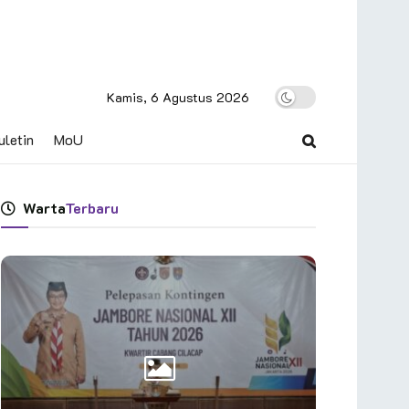
Kamis, 6 Agustus 2026
uletin
MoU
Warta
Terbaru