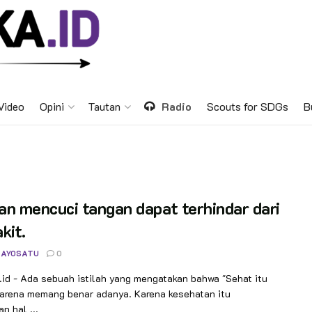
Video
Opini
Tautan
Radio
Scouts for SDGs
B
n mencuci tangan dapat terhindar dari
kit.
 AYOSATU
0
id - Ada sebuah istilah yang mengatakan bahwa "Sehat itu
karena memang benar adanya. Karena kesehatan itu
n hal ...