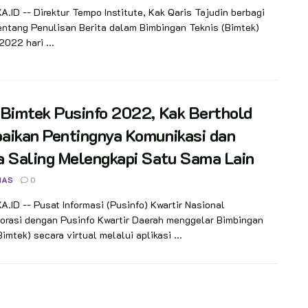
ID -- Direktur Tempo Institute, Kak Qaris Tajudin berbagi
entang Penulisan Berita dalam Bimbingan Teknis (Bimtek)
2022 hari ...
Bimtek Pusinfo 2022, Kak Berthold
aikan Pentingnya Komunikasi dan
a Saling Melengkapi Satu Sama Lain
NAS
0
ID -- Pusat Informasi (Pusinfo) Kwartir Nasional
orasi dengan Pusinfo Kwartir Daerah menggelar Bimbingan
Bimtek) secara virtual melalui aplikasi ...