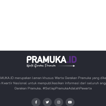
MUKA.ID merupakan laman khusus Warta Gerakan Pramuka yang dike
 Kwartir Nasional untuk mempublikasikan informasi dari seluruh an
Gerakan Pramuka. #SetiapPramukaAdalahPewarta