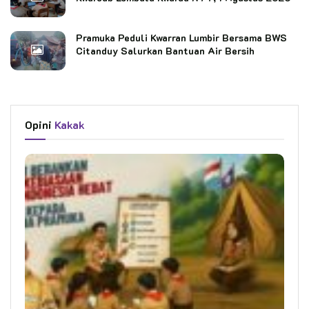
Pramuka Peduli Kwarran Lumbir Bersama BWS
Citanduy Salurkan Bantuan Air Bersih
Opini
Kakak