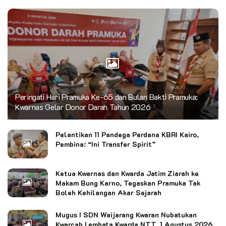
Peringati Hari Pramuka Ke-65 dan Bulan Bakti Pramuka:
Kwarnas Gelar Donor Darah Tahun 2026
Pelantikan 11 Pandega Perdana KBRI Kairo,
Pembina: “Ini Transfer Spirit”
Ketua Kwarnas dan Kwarda Jatim Ziarah ke
Makam Bung Karno, Tegaskan Pramuka Tak
Boleh Kehilangan Akar Sejarah
Mugus I SDN Waijarang Kwaran Nubatukan
Kwarcab Lembata Kwarda NTT, 1 Agustus 2026