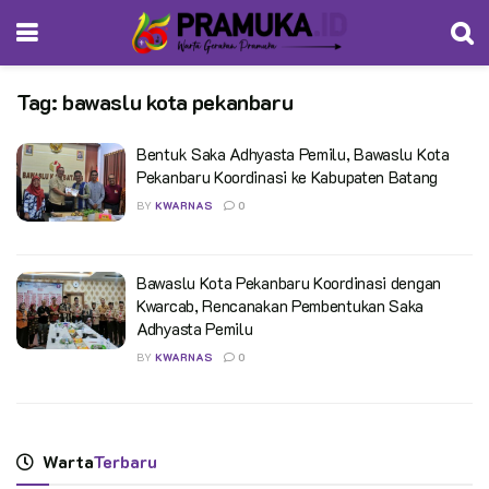
Tag:
bawaslu kota pekanbaru
Bentuk Saka Adhyasta Pemilu, Bawaslu Kota
Pekanbaru Koordinasi ke Kabupaten Batang
BY
KWARNAS
0
Bawaslu Kota Pekanbaru Koordinasi dengan
Kwarcab, Rencanakan Pembentukan Saka
Adhyasta Pemilu
BY
KWARNAS
0
Warta
Terbaru