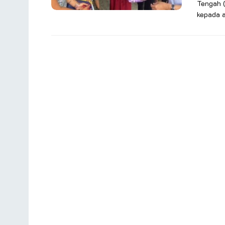
Tengah 
kepada a