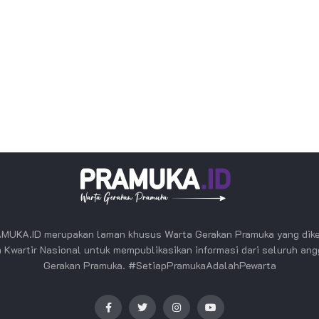
MUKA.ID merupakan laman khusus Warta Gerakan Pramuka yang dike
 Kwartir Nasional untuk mempublikasikan informasi dari seluruh an
Gerakan Pramuka. #SetiapPramukaAdalahPewarta