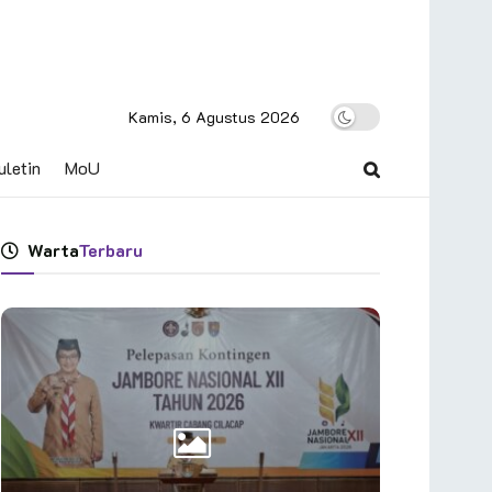
Kamis, 6 Agustus 2026
uletin
MoU
Warta
Terbaru