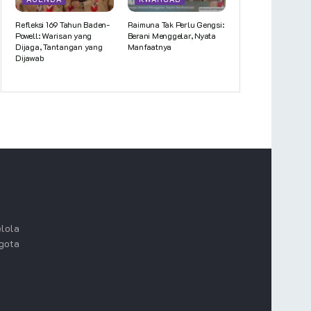
Refleksi 169 Tahun Baden-
Raimuna Tak Perlu Gengsi:
Powell: Warisan yang
Berani Menggelar, Nyata
Dijaga, Tantangan yang
Manfaatnya
Dijawab
lola
ggota