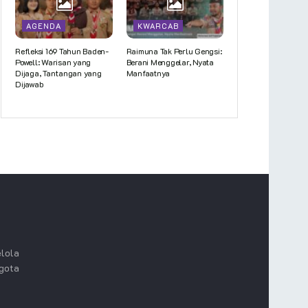
AGENDA
KWARCAB
Refleksi 169 Tahun Baden-
Raimuna Tak Perlu Gengsi:
Powell: Warisan yang
Berani Menggelar, Nyata
Dijaga, Tantangan yang
Manfaatnya
Dijawab
lola
ggota