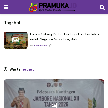
Tag:
bali
Foto – Galang Peduli, Lindungi Diri, Berbakti
untuk Negeri – Nusa Dua, Bali
BY
KWARNAS
0
Warta
Terbaru