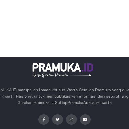
MUKA.ID merupakan laman khusus Warta Gerakan Pramuka yang dike
 Kwartir Nasional untuk mempublikasikan informasi dari seluruh an
Gerakan Pramuka. #SetiapPramukaAdalahPewarta