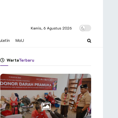
Kamis, 6 Agustus 2026
uletin
MoU
Warta
Terbaru