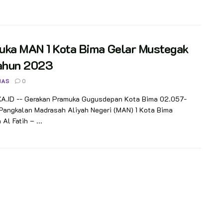
uka MAN 1 Kota Bima Gelar Mustegak
Tahun 2023
NAS
0
.ID -- Gerakan Pramuka Gugusdepan Kota Bima 02.057-
Pangkalan Madrasah Aliyah Negeri (MAN) 1 Kota Bima
Al Fatih – ...