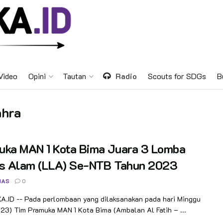
Video
Opini
Tautan
Radio
Scouts for SDGs
B
ahra
uka MAN 1 Kota Bima Juara 3 Lomba
as Alam (LLA) Se-NTB Tahun 2023
NAS
0
.ID -- Pada perlombaan yang dilaksanakan pada hari Minggu
3) Tim Pramuka MAN 1 Kota Bima (Ambalan Al Fatih – ...