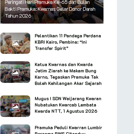
Peringati Hari Pramuka Ke-65 dan Bulan
Bakti Pramuka: Kwarnas Gelar Donor Darah
Tahun 2026
Pelantikan 11 Pandega Perdana
KBRI Kairo, Pembina: “Ini
Transfer Spirit”
Ketua Kwarnas dan Kwarda
Jatim Ziarah ke Makam Bung
Karno, Tegaskan Pramuka Tak
Boleh Kehilangan Akar Sejarah
Mugus I SDN Waijarang Kwaran
Nubatukan Kwarcab Lembata
Kwarda NTT, 1 Agustus 2026
Pramuka Peduli Kwarran Lumbir
Bersama BWS Citanduy