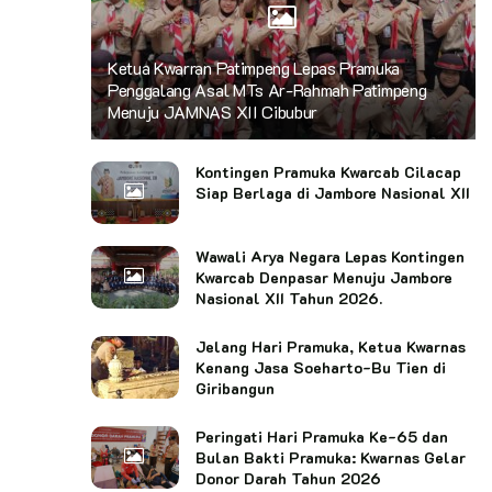
Ketua Kwarran Patimpeng Lepas Pramuka
Penggalang Asal MTs Ar-Rahmah Patimpeng
Menuju JAMNAS XII Cibubur
Kontingen Pramuka Kwarcab Cilacap
Siap Berlaga di Jambore Nasional XII
Wawali Arya Negara Lepas Kontingen
Kwarcab Denpasar Menuju Jambore
Nasional XII Tahun 2026.
Jelang Hari Pramuka, Ketua Kwarnas
Kenang Jasa Soeharto-Bu Tien di
Giribangun
Peringati Hari Pramuka Ke-65 dan
Bulan Bakti Pramuka: Kwarnas Gelar
Donor Darah Tahun 2026