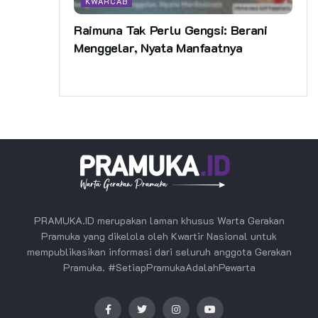
KWARCAB
Raimuna Tak Perlu Gengsi: Berani
Menggelar, Nyata Manfaatnya
PRAMUKA.ID merupakan laman khusus Warta Gerakan
Pramuka yang dikelola oleh Kwartir Nasional untuk
mempublikasikan informasi dari seluruh anggota Gerakan
Pramuka. #SetiapPramukaAdalahPewarta