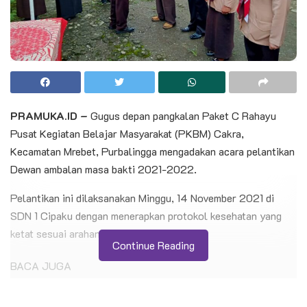
PRAMUKA.ID –
Gugus depan pangkalan Paket C Rahayu
Pusat Kegiatan Belajar Masyarakat (PKBM) Cakra,
Kecamatan Mrebet, Purbalingga mengadakan acara pelantikan
Dewan ambalan masa bakti 2021-2022.
Pelantikan ini dilaksanakan Minggu, 14 November 2021 di
SDN 1 Cipaku dengan menerapkan protokol kesehatan yang
ketat sesuai arahan pamerintah.
Continue Reading
BACA JUGA
Pelantikan 11 Pandega Perdana KBRI Kairo,