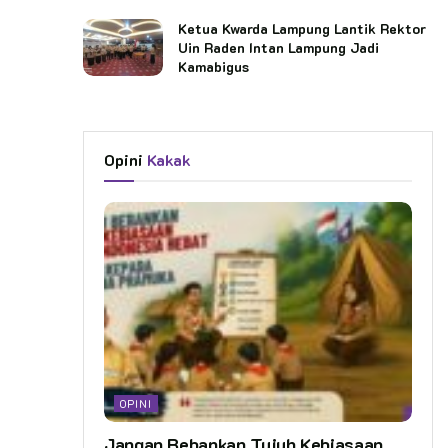
Ketua Kwarda Lampung Lantik Rektor
Uin Raden Intan Lampung Jadi
Kamabigus
Opini
Kakak
OPINI
Jangan Bebankan Tujuh Kebiasaan