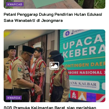
KWARCAB
Petani Penggarap Dukung Pendirian Hutan Edukasi
Saka Wanabakti di Jeongmara
KWARDA
505 Pramuka Kalimantan Barat siap meriahkan