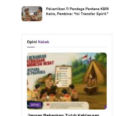
Pelantikan 11 Pandega Perdana KBRI
Kairo, Pembina: “Ini Transfer Spirit”
Opini
Kakak
OPINI
Jangan Bebankan Tujuh Kebiasaan