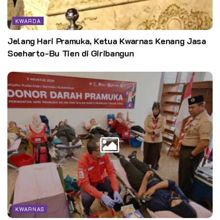
KWARDA
Jelang Hari Pramuka, Ketua Kwarnas Kenang Jasa
Soeharto-Bu Tien di Giribangun
KWARNAS