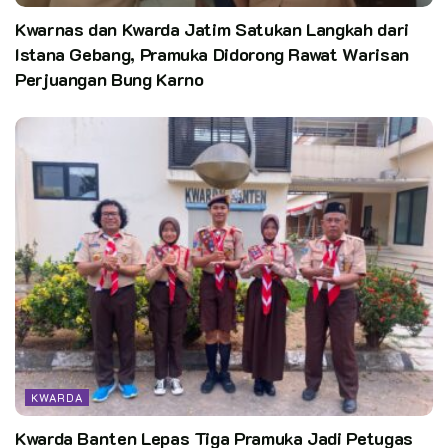
Hadir Di Mucab VII Lampung Barat. Kwarda Lampung Beri
Kwarnas dan Kwarda Jatim Satukan Langkah dari
Arahan Sekaligus Sosialisasikan Ayopramuka Dan Program
Kerja 2025
Istana Gebang, Pramuka Didorong Rawat Warisan
Perjuangan Bung Karno
KWARDA
Kwarda Banten Lepas Tiga Pramuka Jadi Petugas