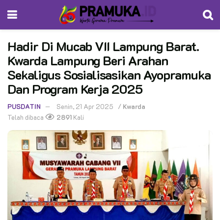
Hadir Di Mucab VII Lampung Barat.
Kwarda Lampung Beri Arahan
Sekaligus Sosialisasikan Ayopramuka
Dan Program Kerja 2025
PUSDATIN
Senin, 21 Apr 2025
/
Kwarda
Telah dibaca
2891
Kali