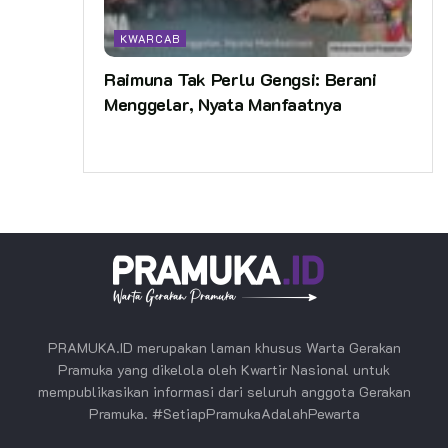
KWARCAB
Raimuna Tak Perlu Gengsi: Berani
Menggelar, Nyata Manfaatnya
PRAMUKA.ID merupakan laman khusus Warta Gerakan
Pramuka yang dikelola oleh Kwartir Nasional untuk
mempublikasikan informasi dari seluruh anggota Gerakan
Pramuka. #SetiapPramukaAdalahPewarta