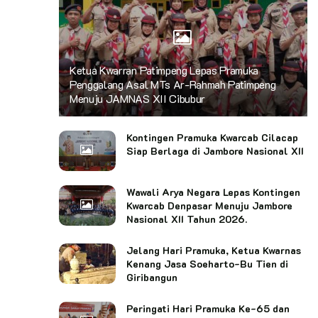
Ketua Kwarran Patimpeng Lepas Pramuka
Penggalang Asal MTs Ar-Rahmah Patimpeng
Menuju JAMNAS XII Cibubur
Kontingen Pramuka Kwarcab Cilacap
Siap Berlaga di Jambore Nasional XII
Wawali Arya Negara Lepas Kontingen
Kwarcab Denpasar Menuju Jambore
Nasional XII Tahun 2026.
Jelang Hari Pramuka, Ketua Kwarnas
Kenang Jasa Soeharto-Bu Tien di
Giribangun
Peringati Hari Pramuka Ke-65 dan