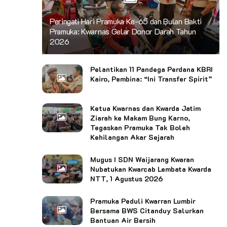
Peringati Hari Pramuka Ke-65 dan Bulan Bakti
Pramuka: Kwarnas Gelar Donor Darah Tahun
2026
Pelantikan 11 Pandega Perdana KBRI
Kairo, Pembina: “Ini Transfer Spirit”
Ketua Kwarnas dan Kwarda Jatim
Ziarah ke Makam Bung Karno,
Tegaskan Pramuka Tak Boleh
Kehilangan Akar Sejarah
Mugus I SDN Waijarang Kwaran
Nubatukan Kwarcab Lembata Kwarda
NTT, 1 Agustus 2026
Pramuka Peduli Kwarran Lumbir
Bersama BWS Citanduy Salurkan
Bantuan Air Bersih