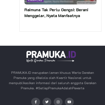
KWARCAB
Raimuna Tak Perlu Gengsi: Berani
Menggelar, Nyata Manfaatnya
PRAMUKA.ID merupakan laman khusus Warta Gerakan
Pramuka yang dikelola oleh Kwartir Nasional untuk
mempublikasikan informasi dari seluruh anggota Gerakan
Pramuka. #SetiapPramukaAdalahPewarta