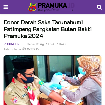
Donor Darah Saka Tarunabumi
Patimpeng Rangkaian Bulan Bakti
Pramuka 2024
PUSDATIN
Senin, 12 Agu 2024
/
Saka
Telah dibaca
3659
Kali