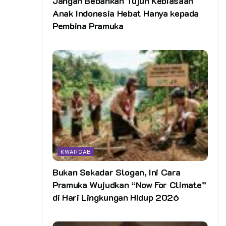
Jangan Bebankan Tujuh Kebiasaan
Anak Indonesia Hebat Hanya kepada
Pembina Pramuka
KWARCAB
Bukan Sekadar Slogan, Ini Cara
Pramuka Wujudkan “Now For Climate”
di Hari Lingkungan Hidup 2026