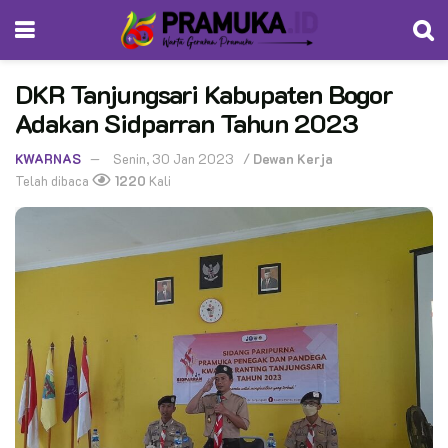
DKR Tanjungsari Kabupaten Bogor
Adakan Sidparran Tahun 2023
KWARNAS
Senin, 30 Jan 2023
/
Dewan Kerja
Telah dibaca
1220
Kali