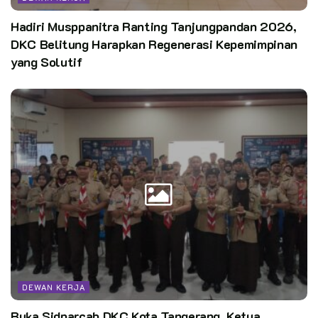
Hadiri Musppanitra Ranting Tanjungpandan 2026,
DKC Belitung Harapkan Regenerasi Kepemimpinan
yang Solutif
DEWAN KERJA
Buka Sidparcab DKC Kota Tangerang, Ketua