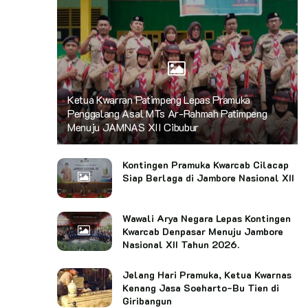
Ketua Kwarran Patimpeng Lepas Pramuka
Penggalang Asal MTs Ar-Rahmah Patimpeng
Menuju JAMNAS XII Cibubur
Kontingen Pramuka Kwarcab Cilacap
Siap Berlaga di Jambore Nasional XII
Wawali Arya Negara Lepas Kontingen
Kwarcab Denpasar Menuju Jambore
Nasional XII Tahun 2026.
Jelang Hari Pramuka, Ketua Kwarnas
Kenang Jasa Soeharto-Bu Tien di
Giribangun