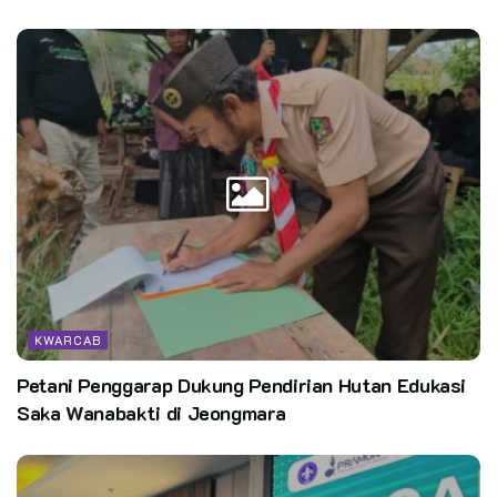
Teks: Fitri H.
Kata Kunci:
hari pramuka 2020
KWARCAB
Petani Penggarap Dukung Pendirian Hutan Edukasi
Saka Wanabakti di Jeongmara