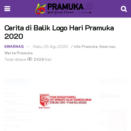
Cerita di Balik Logo Hari Pramuka
2020
KWARNAS
Rabu, 05 Agu 2020
/
Info Pramuka
,
Kwarnas
,
Warta Pramuka
Telah dibaca
2428
Kali