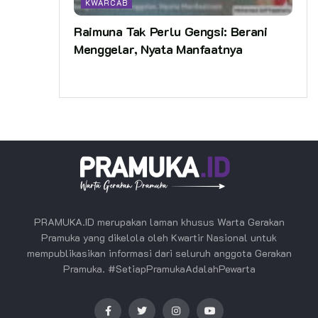
KWARCAB
Raimuna Tak Perlu Gengsi: Berani
Menggelar, Nyata Manfaatnya
PRAMUKA.ID merupakan laman khusus Warta Gerakan
Pramuka yang dikelola oleh Kwartir Nasional untuk
mempublikasikan informasi dari seluruh anggota Gerakan
Pramuka. #SetiapPramukaAdalahPewarta