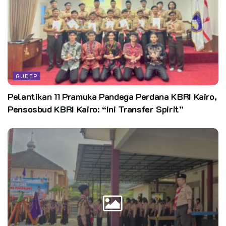
GUDEP
Pelantikan 11 Pramuka Pandega Perdana KBRI Kairo,
Pensosbud KBRI Kairo: “Ini Transfer Spirit”