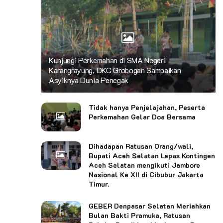
Kunjungi Perkemahan di SMA Negeri
Karangrayung, DKC Grobogan Sampaikan
Asyiknya Dunia Penegak
Tidak hanya Penjelajahan, Peserta
Perkemahan Gelar Doa Bersama
Dihadapan Ratusan Orang/wali,
Bupati Aceh Selatan Lepas Kontingen
Aceh Selatan mengikuti Jambore
Nasional Ke XII di Cibubur Jakarta
Timur.
GEBER Denpasar Selatan Meriahkan
Bulan Bakti Pramuka, Ratusan