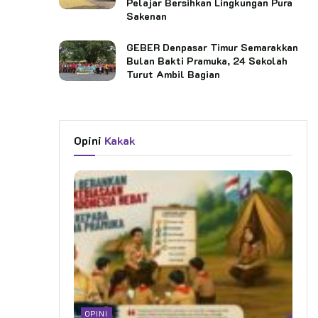
Pelajar Bersihkan Lingkungan Pura
Sakenan
GEBER Denpasar Timur Semarakkan
Bulan Bakti Pramuka, 24 Sekolah
Turut Ambil Bagian
Opini
Kakak
OPINI