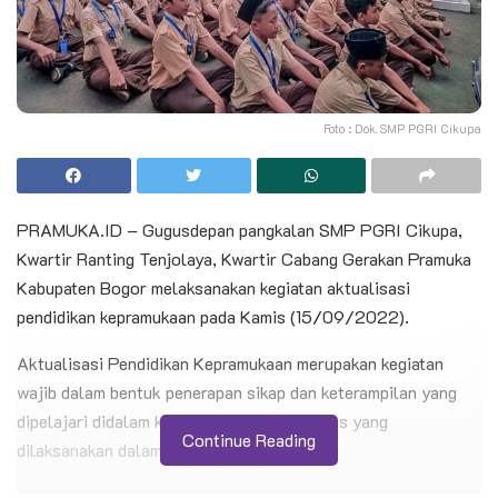
Foto : Dok. SMP PGRI Cikupa
PRAMUKA.ID – Gugusdepan pangkalan SMP PGRI Cikupa,
Kwartir Ranting Tenjolaya, Kwartir Cabang Gerakan Pramuka
Kabupaten Bogor melaksanakan kegiatan aktualisasi
pendidikan kepramukaan pada Kamis (15/09/2022).
Aktualisasi Pendidikan Kepramukaan merupakan kegiatan
wajib dalam bentuk penerapan sikap dan keterampilan yang
dipelajari didalam kelas maupun diluar kelas yang
Continue Reading
dilaksanakan dalam kelas.