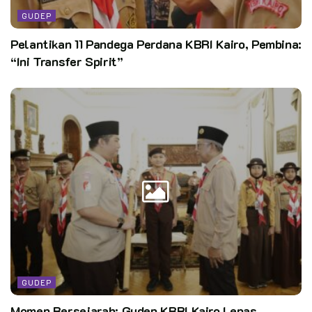
GUDEP
Pelantikan 11 Pandega Perdana KBRI Kairo, Pembina:
“Ini Transfer Spirit”
GUDEP
Momen Bersejarah: Gudep KBRI Kairo Lepas