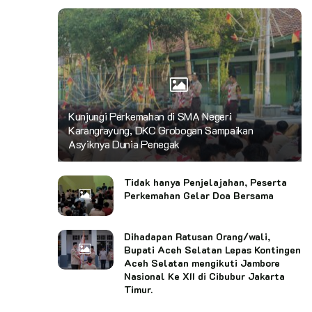
Kunjungi Perkemahan di SMA Negeri
Karangrayung, DKC Grobogan Sampaikan
Asyiknya Dunia Penegak
Tidak hanya Penjelajahan, Peserta
Perkemahan Gelar Doa Bersama
Dihadapan Ratusan Orang/wali,
Bupati Aceh Selatan Lepas Kontingen
Aceh Selatan mengikuti Jambore
Nasional Ke XII di Cibubur Jakarta
Timur.