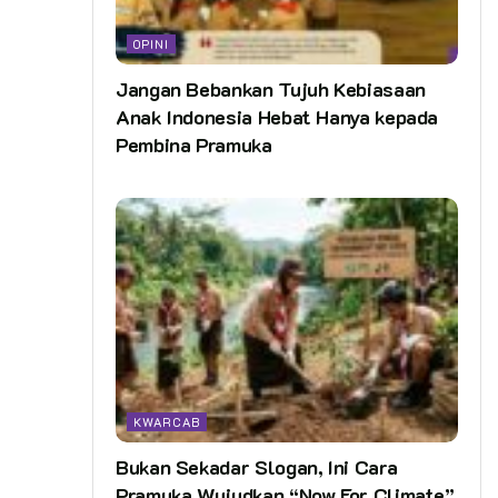
OPINI
Jangan Bebankan Tujuh Kebiasaan
Anak Indonesia Hebat Hanya kepada
Pembina Pramuka
KWARCAB
Bukan Sekadar Slogan, Ini Cara
Pramuka Wujudkan “Now For Climate”