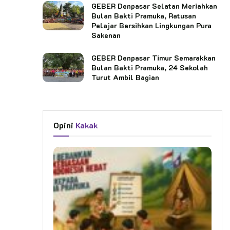
GEBER Denpasar Selatan Meriahkan
Bulan Bakti Pramuka, Ratusan
Pelajar Bersihkan Lingkungan Pura
Sakenan
GEBER Denpasar Timur Semarakkan
Bulan Bakti Pramuka, 24 Sekolah
Turut Ambil Bagian
Opini
Kakak