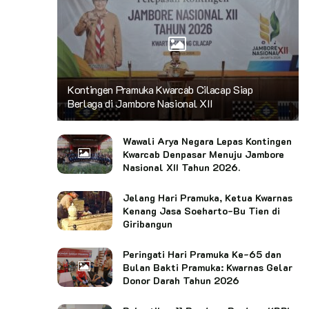
Kontingen Pramuka Kwarcab Cilacap Siap
Berlaga di Jambore Nasional XII
Wawali Arya Negara Lepas Kontingen
Kwarcab Denpasar Menuju Jambore
Nasional XII Tahun 2026.
Jelang Hari Pramuka, Ketua Kwarnas
Kenang Jasa Soeharto-Bu Tien di
Giribangun
Peringati Hari Pramuka Ke-65 dan
Bulan Bakti Pramuka: Kwarnas Gelar
Donor Darah Tahun 2026