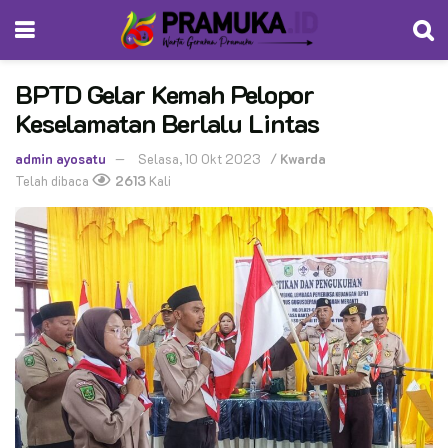
BPTD Gelar Kemah Pelopor
Keselamatan Berlalu Lintas
admin ayosatu
Selasa, 10 Okt 2023
/
Kwarda
Telah dibaca
2613
Kali