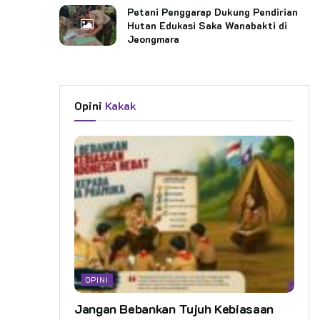
Petani Penggarap Dukung Pendirian
Hutan Edukasi Saka Wanabakti di
Jeongmara
Opini
Kakak
OPINI
Jangan Bebankan Tujuh Kebiasaan