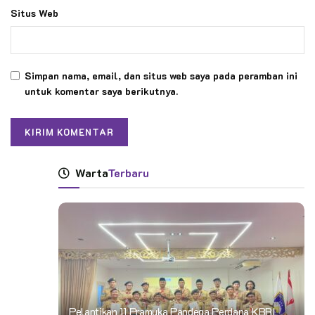
Situs Web
Simpan nama, email, dan situs web saya pada peramban ini
untuk komentar saya berikutnya.
Warta
Terbaru
Pelantikan 11 Pramuka Pandega Perdana KBRI