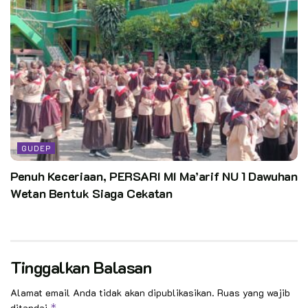
GUDEP
Penuh Keceriaan, PERSARI MI Ma’arif NU 1 Dawuhan
Wetan Bentuk Siaga Cekatan
Tinggalkan Balasan
Alamat email Anda tidak akan dipublikasikan.
Ruas yang wajib
ditandai
*