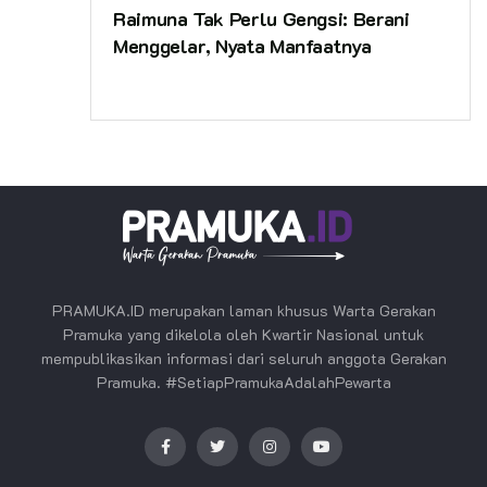
Raimuna Tak Perlu Gengsi: Berani
Menggelar, Nyata Manfaatnya
PRAMUKA.ID merupakan laman khusus Warta Gerakan
Pramuka yang dikelola oleh Kwartir Nasional untuk
mempublikasikan informasi dari seluruh anggota Gerakan
Pramuka. #SetiapPramukaAdalahPewarta