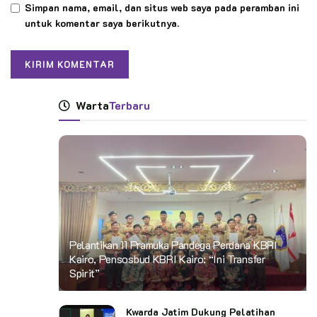
Simpan nama, email, dan situs web saya pada peramban ini
untuk komentar saya berikutnya.
Warta
Terbaru
Pelantikan 11 Pramuka Pandega Perdana KBRI
Kairo, Pensosbud KBRI Kairo: “Ini Transfer
Spirit”
Kwarda Jatim Dukung Pelatihan