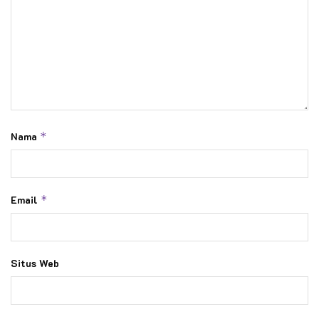
Nama
*
Email
*
Situs Web