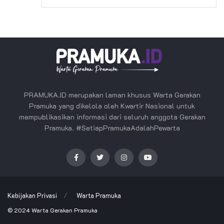
PRAMUKA.ID merupakan laman khusus Warta Gerakan
Pramuka yang dikelola oleh Kwartir Nasional untuk
mempublikasikan informasi dari seluruh anggota Gerakan
Pramuka. #SetiapPramukaAdalahPewarta
Kebijakan Privasi
Warta Pramuka
© 2024
Warta Gerakan Pramuka