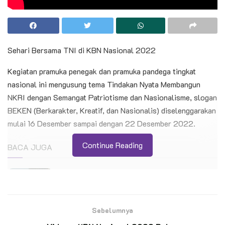
Sehari Bersama TNI di KBN Nasional 2022
Kegiatan pramuka penegak dan pramuka pandega tingkat
nasional ini mengusung tema Tindakan Nyata Membangun
NKRI dengan Semangat Patriotisme dan Nasionalisme, slogan
BEKEN (Berkarakter, Kreatif, dan Nasionalis) diselenggarakan
mulai 16 Desember sampai dengan 22 Desember 2022.
Continue Reading
BACA JUGA
KPD Tahun 2026 Pusdiklatnas Gerakan
Pramuka
Sebelumnya
Sosialisasi Kontingen Gerakan Pramuka
Indonesia dalam 26th World Scout Jamboree