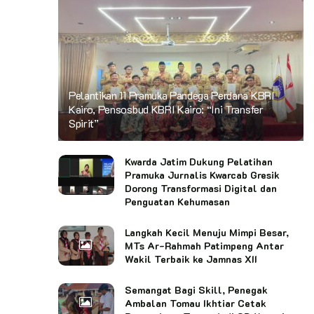
Pelantikan 11 Pramuka Pandega Perdana KBRI
Kairo, Pensosbud KBRI Kairo: “Ini Transfer
Spirit”
Kwarda Jatim Dukung Pelatihan
Pramuka Jurnalis Kwarcab Gresik
Dorong Transformasi Digital dan
Penguatan Kehumasan
Langkah Kecil Menuju Mimpi Besar,
MTs Ar-Rahmah Patimpeng Antar
Wakil Terbaik ke Jamnas XII
Semangat Bagi Skill, Penegak
Ambalan Tomau Ikhtiar Cetak