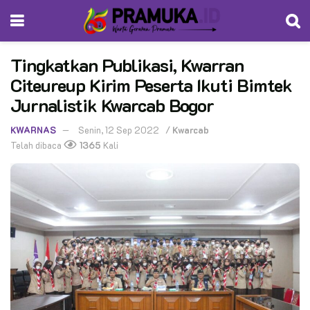
Tingkatkan Publikasi, Kwarran
Citeureup Kirim Peserta Ikuti Bimtek
Jurnalistik Kwarcab Bogor
KWARNAS
Senin, 12 Sep 2022
/
Kwarcab
Telah dibaca
1365
Kali