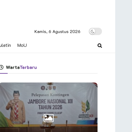
Kamis, 6 Agustus 2026
uletin
MoU
Warta
Terbaru