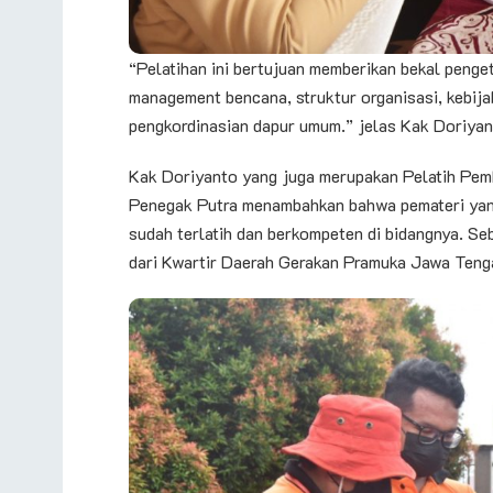
“Pelatihan ini bertujuan memberikan bekal peng
management bencana, struktur organisasi, kebija
pengkordinasian dapur umum.” jelas Kak Doriyan
Kak Doriyanto yang juga merupakan Pelatih Pe
Penegak Putra menambahkan bahwa pemateri yang
sudah terlatih dan berkompeten di bidangnya. Se
dari Kwartir Daerah Gerakan Pramuka Jawa Teng