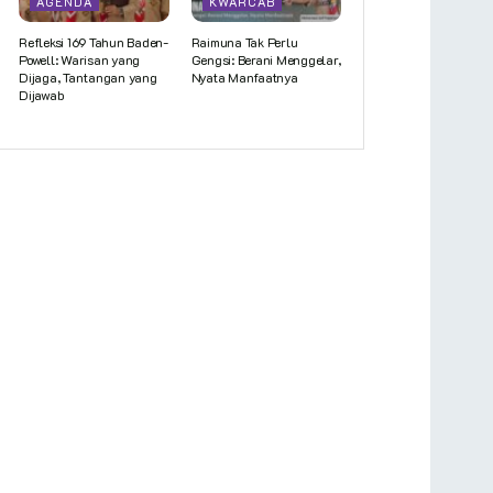
AGENDA
KWARCAB
Refleksi 169 Tahun Baden-
Raimuna Tak Perlu
Powell: Warisan yang
Gengsi: Berani Menggelar,
Dijaga, Tantangan yang
Nyata Manfaatnya
Dijawab