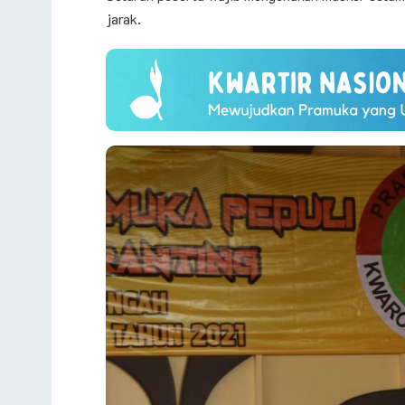
jarak.