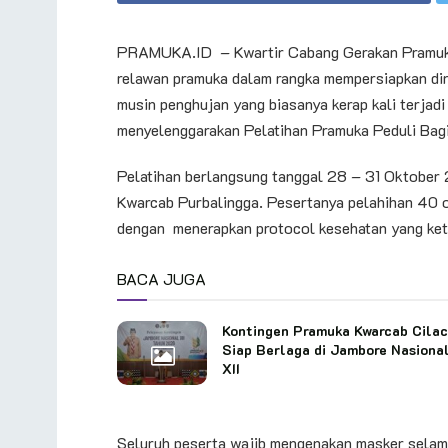
PRAMUKA.ID – Kwartir Cabang Gerakan Pramuka
relawan pramuka dalam rangka mempersiapkan di
musin penghujan yang biasanya kerap kali terjadi
menyelenggarakan Pelatihan Pramuka Peduli Bagi
Pelatihan berlangsung tanggal 28 – 31 Oktober 2
Kwarcab Purbalingga. Pesertanya pelahihan 40 o
dengan menerapkan protocol kesehatan yang ket
BACA JUGA
Kontingen Pramuka Kwarcab Cila
Siap Berlaga di Jambore Nasiona
XII
Seluruh peserta wajib mengenakan masker selam