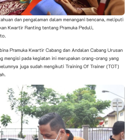
etahuan dan pengalaman dalam menangani bencana, meliputi
kan Kwartir Ranting tentang Pramuka Peduli,
to.
mbina Pramuka Kwartir Cabang dan Andalan Cabang Urusan
 mengisi pada kegiatan ini merupakan orang-orang yang
belumnya juga sudah mengikuti Training Of Trainer (TOT)
ah.