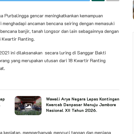
 Purbalingga gencar meningkatkankan kemampuan
ri menghadapi ancaman bencana seiring dengan memasuki
 bencana banjir, tanah longsor dan lain sebagainnya dengan
 Kwartir Ranting.
021 ini dilaksanakan secara luring di Sanggar Bakti
rang yang merupakan utusan dari 18 Kwartir Ranting
at.
cap
Wawali Arya Negara Lepas Kontingen
l
Kwarcab Denpasar Menuju Jambore
Nasional XII Tahun 2026.
a kegiatan, memperbanyak mencuci tangan dan menjaga