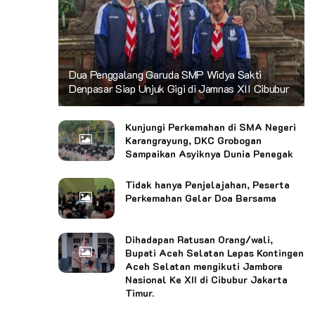
Dua Penggalang Garuda SMP Widya Sakti
Denpasar Siap Unjuk Gigi di Jamnas XII Cibubur
Kunjungi Perkemahan di SMA Negeri
Karangrayung, DKC Grobogan
Sampaikan Asyiknya Dunia Penegak
Tidak hanya Penjelajahan, Peserta
Perkemahan Gelar Doa Bersama
Dihadapan Ratusan Orang/wali,
Bupati Aceh Selatan Lepas Kontingen
Aceh Selatan mengikuti Jambore
Nasional Ke XII di Cibubur Jakarta
Timur.