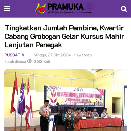
Tingkatkan Jumlah Pembina, Kwartir
Cabang Grobogan Gelar Kursus Mahir
Lanjutan Penegak
PUSDATIN
Minggu, 27 Okt 2024
/
Kwarcab
Telah dibaca
2612
Kali