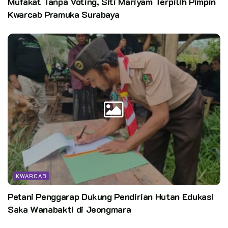
Mufakat Tanpa Voting, Siti Mariyam Terpilih Pimpin
Kwarcab Pramuka Surabaya
KWARCAB
Petani Penggarap Dukung Pendirian Hutan Edukasi
Saka Wanabakti di Jeongmara