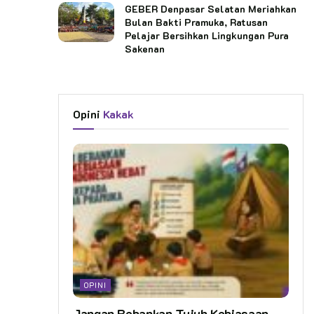
GEBER Denpasar Selatan Meriahkan
Bulan Bakti Pramuka, Ratusan
Pelajar Bersihkan Lingkungan Pura
Sakenan
Opini
Kakak
OPINI
Jangan Bebankan Tujuh Kebiasaan