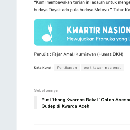
“Kami membawakan tarian ini adalah untuk menge
budaya Dayak ada pula budaya Melayu.” Tutur Ka
Penulis : Fajar Amali Kurniawan (Humas DKN)
Kata Kunci:
Pertikawan
pertikawan nasional
Sebelumnya
Puslitbang Kwarnas Bekali Calon Aseso
Gudep di Kwarda Aceh