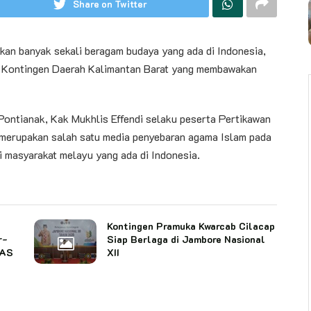
Share on Twitter
lkan banyak sekali beragam budaya yang ada di Indonesia,
eh Kontingen Daerah Kalimantan Barat yang membawakan
 Pontianak, Kak Mukhlis Effendi selaku peserta Pertikawan
merupakan salah satu media penyebaran agama Islam pada
i masyarakat melayu yang ada di Indonesia.
Kontingen Pramuka Kwarcab Cilacap
r-
Siap Berlaga di Jambore Nasional
NAS
XII