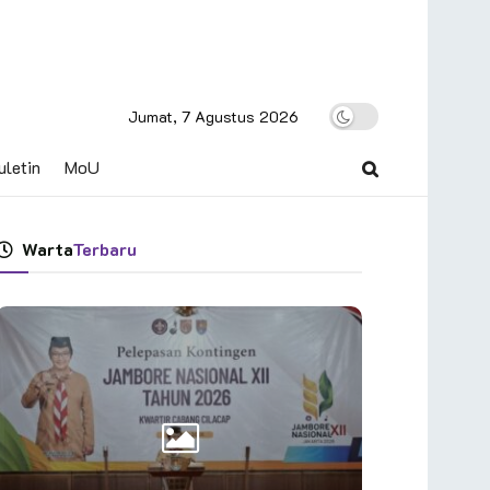
Jumat, 7 Agustus 2026
uletin
MoU
Warta
Terbaru