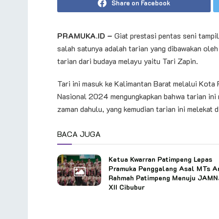
Share on Facebook
PRAMUKA.ID –
Giat prestasi pentas seni tampi
salah satunya adalah tarian yang dibawakan ol
tarian dari budaya melayu yaitu Tari Zapin.
Tari ini masuk ke Kalimantan Barat melalui Kota
Nasional 2024 mengungkapkan bahwa tarian ini 
zaman dahulu, yang kemudian tarian ini melekat d
BACA JUGA
Ketua Kwarran Patimpeng Lepas
Pramuka Penggalang Asal MTs A
Rahmah Patimpeng Menuju JAM
XII Cibubur