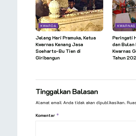
KWARDA
KWARNAS
Jelang Hari Pramuka, Ketua
Peringati 
Kwarnas Kenang Jasa
dan Bulan 
Soeharto-Bu Tien di
Kwarnas G
Giribangun
Tahun 20
Tinggalkan Balasan
Alamat email Anda tidak akan dipublikasikan.
Ruas
Komentar
*