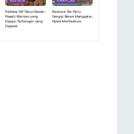
AGENDA
KWARCAB
Refleksi 169 Tahun Baden-
Raimuna Tak Perlu
Powell: Warisan yang
Gengsi: Berani Menggelar,
Dijaga, Tantangan yang
Nyata Manfaatnya
Dijawab