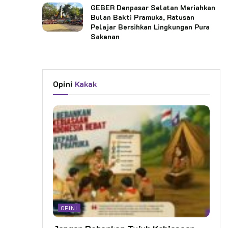
GEBER Denpasar Selatan Meriahkan
Bulan Bakti Pramuka, Ratusan
Pelajar Bersihkan Lingkungan Pura
Sakenan
Opini
Kakak
OPINI