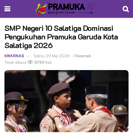
SMP Negeri 10 Salatiga Dominasi
Pengukuhan Pramuka Garuda Kota
Salatiga 2026
KWARNAS
Sabtu, 09 Mei 2026
/
Kwarcab
Telah dibaca
3759
Kali