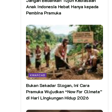
Jangan Bebankan Tujuh Kebiasaan
Anak Indonesia Hebat Hanya kepada
Pembina Pramuka
KWARCAB
Bukan Sekadar Slogan, Ini Cara
Pramuka Wujudkan “Now For Climate”
di Hari Lingkungan Hidup 2026