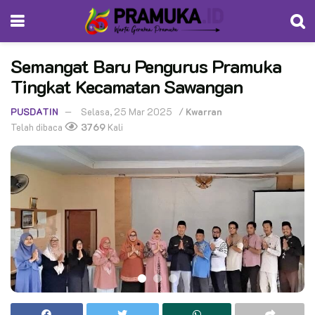
Semangat Baru Pengurus Pramuka
Tingkat Kecamatan Sawangan
PUSDATIN
Selasa, 25 Mar 2025
/
Kwarran
Telah dibaca
3769
Kali