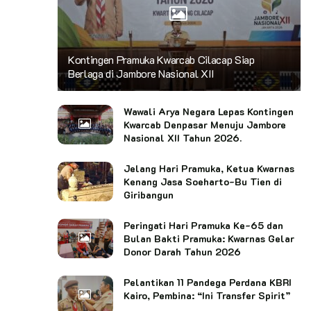
Kontingen Pramuka Kwarcab Cilacap Siap
Berlaga di Jambore Nasional XII
Wawali Arya Negara Lepas Kontingen
Kwarcab Denpasar Menuju Jambore
Nasional XII Tahun 2026.
Jelang Hari Pramuka, Ketua Kwarnas
Kenang Jasa Soeharto-Bu Tien di
Giribangun
Peringati Hari Pramuka Ke-65 dan
Bulan Bakti Pramuka: Kwarnas Gelar
Donor Darah Tahun 2026
Pelantikan 11 Pandega Perdana KBRI
Kairo, Pembina: “Ini Transfer Spirit”