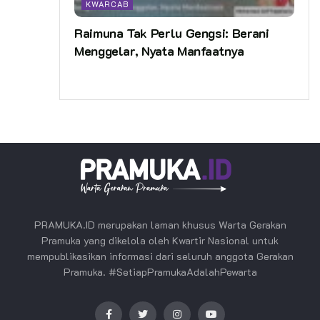
KWARCAB
Raimuna Tak Perlu Gengsi: Berani
Menggelar, Nyata Manfaatnya
PRAMUKA.ID merupakan laman khusus Warta Gerakan
Pramuka yang dikelola oleh Kwartir Nasional untuk
mempublikasikan informasi dari seluruh anggota Gerakan
Pramuka. #SetiapPramukaAdalahPewarta