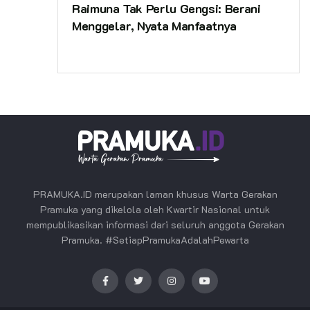
Raimuna Tak Perlu Gengsi: Berani
Menggelar, Nyata Manfaatnya
PRAMUKA.ID merupakan laman khusus Warta Gerakan
Pramuka yang dikelola oleh Kwartir Nasional untuk
mempublikasikan informasi dari seluruh anggota Gerakan
Pramuka. #SetiapPramukaAdalahPewarta