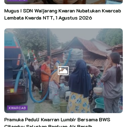
Mugus I SDN Waijarang Kwaran Nubatukan Kwarcab
Lembata Kwarda NTT, 1 Agustus 2026
KWARCAB
Pramuka Peduli Kwarran Lumbir Bersama BWS
Citanduy Salurkan Bantuan Air Bersih