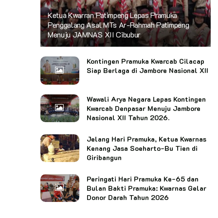
Ketua Kwarran Patimpeng Lepas Pramuka
Penggalang Asal MTs Ar-Rahmah Patimpeng
Menuju JAMNAS XII Cibubur
Kontingen Pramuka Kwarcab Cilacap
Siap Berlaga di Jambore Nasional XII
Wawali Arya Negara Lepas Kontingen
Kwarcab Denpasar Menuju Jambore
Nasional XII Tahun 2026.
Jelang Hari Pramuka, Ketua Kwarnas
Kenang Jasa Soeharto-Bu Tien di
Giribangun
Peringati Hari Pramuka Ke-65 dan
Bulan Bakti Pramuka: Kwarnas Gelar
Donor Darah Tahun 2026