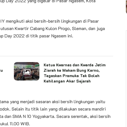
anup Day 2022 yang digelar di Pasar Ngasem, Kota
Y mengikuti aksi bersih-bersih lingkungan di Pasar
 utusan Kwartir Cabang Kulon Progo, Sleman, dan juga
p Day 2022 di titik pasar Ngasem ini.
Ketua Kwarnas dan Kwarda Jatim
Bu
Ziarah ke Makam Bung Karno,
Tegaskan Pramuka Tak Boleh
Kehilangan Akar Sejarah
tama yang menjadi sasaran aksi bersih lingkungan yaitu
ok. Selain itu titik lain yang dilakukan secara mandiri
ta dan SMA N 10 Yogyakarta. Secara serentak, aksi bersih
pukul 11.00 WIB.