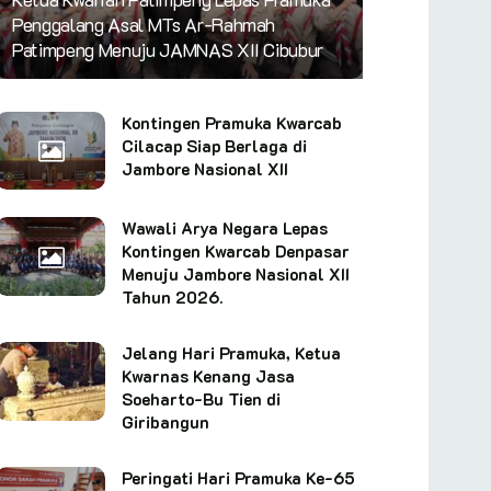
Penggalang Asal MTs Ar-Rahmah
Patimpeng Menuju JAMNAS XII Cibubur
Kontingen Pramuka Kwarcab
Cilacap Siap Berlaga di
Jambore Nasional XII
Wawali Arya Negara Lepas
Kontingen Kwarcab Denpasar
Menuju Jambore Nasional XII
Tahun 2026.
Jelang Hari Pramuka, Ketua
Kwarnas Kenang Jasa
Soeharto-Bu Tien di
Giribangun
Peringati Hari Pramuka Ke-65