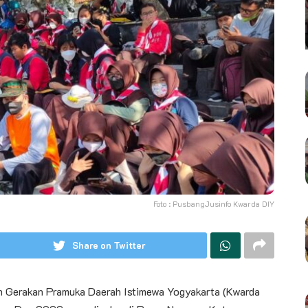
Foto : PusbangJusinfo Kwarda DIY
Share on Twitter
 Gerakan Pramuka Daerah Istimewa Yogyakarta (Kwarda