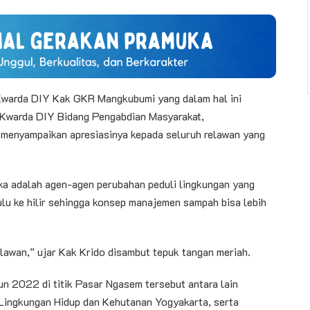
Kwarda DIY Kak GKR Mangkubumi yang dalam hal ini
a Kwarda DIY Bidang Pengabdian Masyarakat,
menyampaikan apresiasinya kepada seluruh relawan yang
a adalah agen-agen perubahan peduli lingkungan yang
lu ke hilir sehingga konsep manajemen sampah bisa lebih
elawan,” ujar Kak Krido disambut tepuk tangan meriah.
n 2022 di titik Pasar Ngasem tersebut antara lain
Lingkungan Hidup dan Kehutanan Yogyakarta, serta