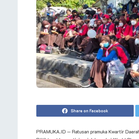
Share on Facebook
PRAMUKA.ID — Ratusan pramuka Kwartir Daerah