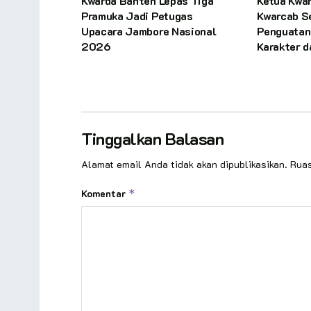
Kwarda Banten Lepas Tiga
Ketua Kwa
Pramuka Jadi Petugas
Kwarcab S
Upacara Jambore Nasional
Penguatan
2026
Karakter 
Tinggalkan Balasan
Alamat email Anda tidak akan dipublikasikan.
Ruas
Komentar
*