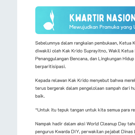
Sebelumnya dalam rangkaian pembukaan, Ketua 
diwakili oleh Kak Krido Suprayitno, Wakil Ketu
Penanggulangan Bencana, dan Lingkungan Hidup 
berparitisipasi.
Kepada relawan Kak Krido menyebut bahwa merek
terus bergerak dalam pengelolaan sampah dari hu
baik.
“Untuk itu tepuk tangan untuk kita semua para r
Nampak hadir dalam aksi World Cleanup Day tahu
pengurus Kwarda DIY, perwakilan pejabat Dinas 