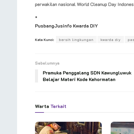
perwakilan nasional World Cleanup Day Indones
*
PusbangJusinfo Kwarda DIY
Kata Kunci:
bersih lingkungan
kwarda diy
pa
Sebelumnya
Pramuka Penggalang SDN Kawungluwuk
Belajar Materi Kode Kehormatan
Warta
Terkait