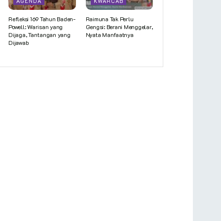
AGENDA
KWARCAB
Refleksi 169 Tahun Baden-
Raimuna Tak Perlu
Powell: Warisan yang
Gengsi: Berani Menggelar,
Dijaga, Tantangan yang
Nyata Manfaatnya
Dijawab