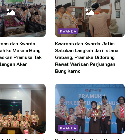
KWARDA
rnas dan Kwarda
Kwarnas dan Kwarda Jatim
rah ke Makam Bung
Satukan Langkah dari Istana
gaskan Pramuka Tak
Gebang, Pramuka Didorong
ilangan Akar
Rawat Warisan Perjuangan
Bung Karno
KWARDA