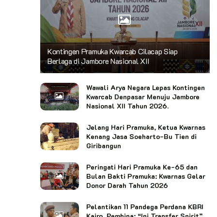
Kontingen Pramuka Kwarcab Cilacap Siap
Berlaga di Jambore Nasional XII
Wawali Arya Negara Lepas Kontingen
Kwarcab Denpasar Menuju Jambore
Nasional XII Tahun 2026.
Jelang Hari Pramuka, Ketua Kwarnas
Kenang Jasa Soeharto-Bu Tien di
Giribangun
Peringati Hari Pramuka Ke-65 dan
Bulan Bakti Pramuka: Kwarnas Gelar
Donor Darah Tahun 2026
Pelantikan 11 Pandega Perdana KBRI
Kairo, Pembina: “Ini Transfer Spirit”