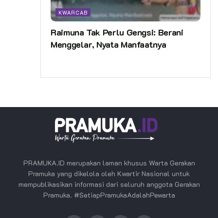
KWARCAB
Raimuna Tak Perlu Gengsi: Berani
Menggelar, Nyata Manfaatnya
PRAMUKA.ID merupakan laman khusus Warta Gerakan
Pramuka yang dikelola oleh Kwartir Nasional untuk
mempublikasikan informasi dari seluruh anggota Gerakan
Pramuka. #SetiapPramukaAdalahPewarta