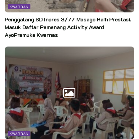
Setiappramukaadalahpewarta
KWARRAN
Penggalang SD Inpres 3/77 Masago Raih Prestasi,
Masuk Daftar Pemenang Activity Award
AyoPramuka Kwarnas
KWARRAN