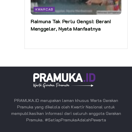
KWARCAB
Raimuna Tak Perlu Gengsi: Berani
Menggelar, Nyata Manfaatnya
PRAMUKA.ID merupakan laman khusus Warta Gerakan
Pramuka yang dikelola oleh Kwartir Nasional untuk
mempublikasikan informasi dari seluruh anggota Gerakan
Pramuka. #SetiapPramukaAdalahPewarta