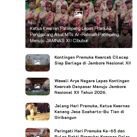
Ketua Kwarran Patimpeng Lepas Pramuka
Penggalang Asal MTs Ar-Rahmah Patimpeng
Menuju JAMNAS XII Cibubur
Kontingen Pramuka Kwarcab Cilacap
Siap Berlaga di Jambore Nasional XII
Wawali Arya Negara Lepas Kontingen
Kwarcab Denpasar Menuju Jambore
Nasional XII Tahun 2026.
Jelang Hari Pramuka, Ketua Kwarnas
Kenang Jasa Soeharto-Bu Tien di
Giribangun
Peringati Hari Pramuka Ke-65 dan
Bulan Bakti Pramuka: Kwarnas Gelar