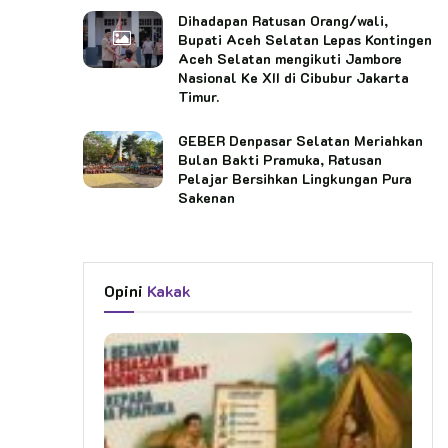
Dihadapan Ratusan Orang/wali,
Bupati Aceh Selatan Lepas Kontingen
Aceh Selatan mengikuti Jambore
Nasional Ke XII di Cibubur Jakarta
Timur.
GEBER Denpasar Selatan Meriahkan
Bulan Bakti Pramuka, Ratusan
Pelajar Bersihkan Lingkungan Pura
Sakenan
Opini
Kakak