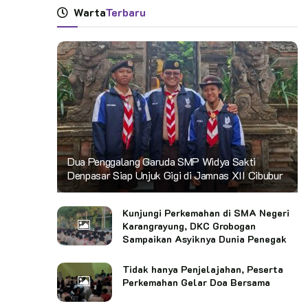
Warta
Terbaru
Dua Penggalang Garuda SMP Widya Sakti
Denpasar Siap Unjuk Gigi di Jamnas XII Cibubur
Kunjungi Perkemahan di SMA Negeri
Karangrayung, DKC Grobogan
Sampaikan Asyiknya Dunia Penegak
Tidak hanya Penjelajahan, Peserta
Perkemahan Gelar Doa Bersama