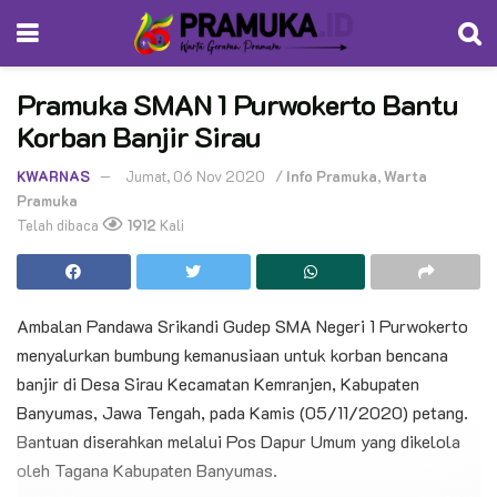
Pramuka SMAN 1 Purwokerto Bantu
Korban Banjir Sirau
KWARNAS
Jumat, 06 Nov 2020
/
Info Pramuka
,
Warta
Pramuka
Telah dibaca
1912
Kali
Ambalan Pandawa Srikandi Gudep SMA Negeri 1 Purwokerto
menyalurkan bumbung kemanusiaan untuk korban bencana
banjir di Desa Sirau Kecamatan Kemranjen, Kabupaten
Banyumas, Jawa Tengah, pada Kamis (05/11/2020) petang.
Bantuan diserahkan melalui Pos Dapur Umum yang dikelola
oleh Tagana Kabupaten Banyumas.