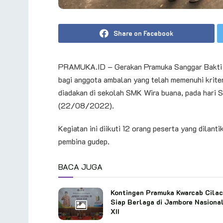
Share on Facebook
PRAMUKA.ID – Gerakan Pramuka Sanggar Bakti 
bagi anggota ambalan yang telah memenuhi kriter
diadakan di sekolah SMK Wira buana, pada hari
(22/08/2022).
Kegiatan ini diikuti 12 orang peserta yang dilant
pembina gudep.
BACA JUGA
Kontingen Pramuka Kwarcab Cila
Siap Berlaga di Jambore Nasiona
XII