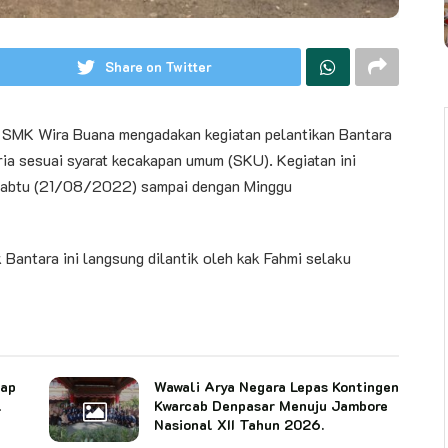
Share on Twitter
SMK Wira Buana mengadakan kegiatan pelantikan Bantara
ia sesuai syarat kecakapan umum (SKU). Kegiatan ini
 Sabtu (21/08/2022) sampai dengan Minggu
ik Bantara ini langsung dilantik oleh kak Fahmi selaku
cap
Wawali Arya Negara Lepas Kontingen
l
Kwarcab Denpasar Menuju Jambore
Nasional XII Tahun 2026.