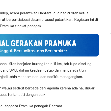
dep, acara pelantikan Bantara ini dihadiri oleh ketua
rut berpartisipasi dalam prosesi pelantikan. Kegiatan ini di
 Pramuka tingkat penegak.
paktilas berjalan kurang lebih 11 km, tak lupa diselingi
idang SKU, dalam keadaan gelap dan hanya ada lilin
jadi lebih mendominasi dan sedikit menegangkan.
r walau sedikit berbeda dari agenda karena ada hal diluar
apat terkendali dengan baik.
jadi anggota Pramuka penegak Bantara.