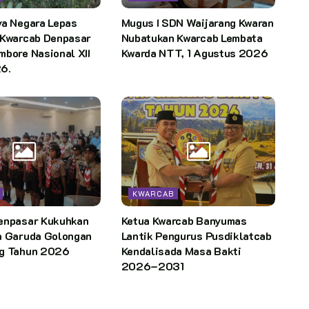
ya Negara Lepas
Mugus I SDN Waijarang Kwaran
 Kwarcab Denpasar
Nubatukan Kwarcab Lembata
bore Nasional XII
Kwarda NTT, 1 Agustus 2026
6.
KWARCAB
enpasar Kukuhkan
Ketua Kwarcab Banyumas
a Garuda Golongan
Lantik Pengurus Pusdiklatcab
g Tahun 2026
Kendalisada Masa Bakti
2026–2031