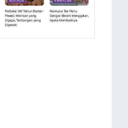
AGENDA
KWARCAB
Refleksi 169 Tahun Baden-
Raimuna Tak Perlu
Powell: Warisan yang
Gengsi: Berani Menggelar,
Dijaga, Tantangan yang
Nyata Manfaatnya
Dijawab