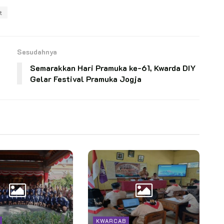
t
Sesudahnya
Semarakkan Hari Pramuka ke-61, Kwarda DIY
Gelar Festival Pramuka Jogja
KWARCAB