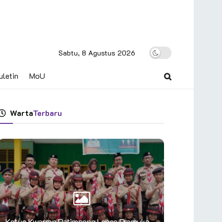
Sabtu, 8 Agustus 2026
uletin
MoU
Warta
Terbaru
Ketua Kwarran Patimpeng Lepas Pramuka