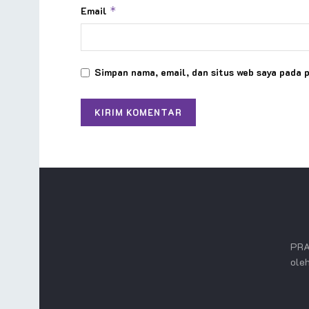
Email
*
Simpan nama, email, dan situs web saya pada 
PRA
oleh