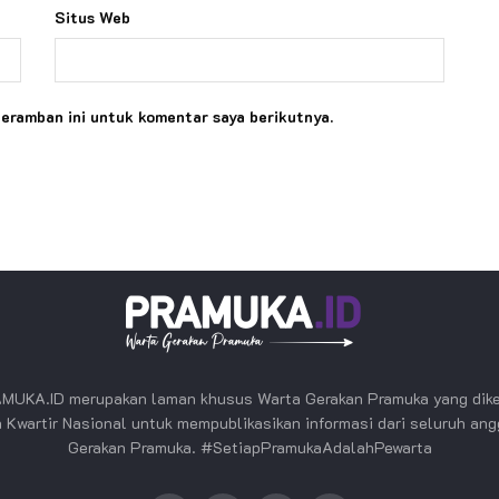
Situs Web
peramban ini untuk komentar saya berikutnya.
MUKA.ID merupakan laman khusus Warta Gerakan Pramuka yang dike
 Kwartir Nasional untuk mempublikasikan informasi dari seluruh an
Gerakan Pramuka. #SetiapPramukaAdalahPewarta