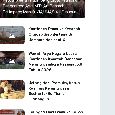
Penggalang Asal MTs Ar-Rahmah
Patimpeng Menuju JAMNAS XII Cibubur
Kontingen Pramuka Kwarcab
Cilacap Siap Berlaga di
Jambore Nasional XII
Wawali Arya Negara Lepas
Kontingen Kwarcab Denpasar
Menuju Jambore Nasional XII
Tahun 2026.
Jelang Hari Pramuka, Ketua
Kwarnas Kenang Jasa
Soeharto-Bu Tien di
Giribangun
Peringati Hari Pramuka Ke-65