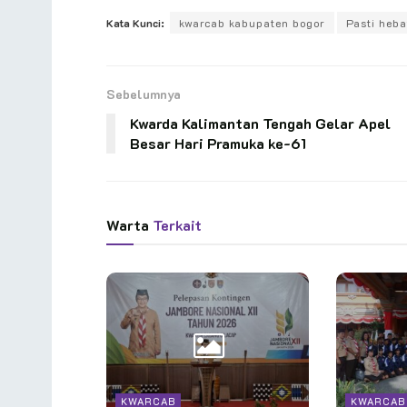
Kata Kunci:
kwarcab kabupaten bogor
Pasti heba
Sebelumnya
Kwarda Kalimantan Tengah Gelar Apel
Besar Hari Pramuka ke-61
Warta
Terkait
KWARCAB
KWARCAB