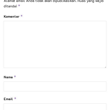
Alamat email Anda tidak akan dipublikasikan.
Ruas yang wajib
ditandai
*
Komentar
*
Nama
*
Email
*