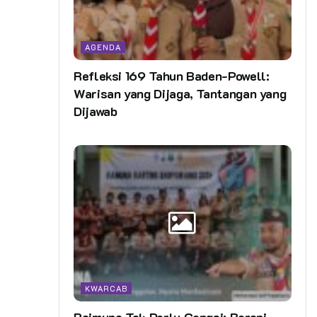
AGENDA
Refleksi 169 Tahun Baden-Powell:
Warisan yang Dijaga, Tantangan yang
Dijawab
KWARCAB
Raimuna Tak Perlu Gengsi: Berani