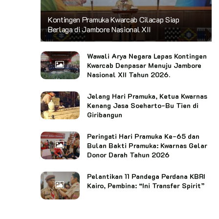
Kontingen Pramuka Kwarcab Cilacap Siap
Berlaga di Jambore Nasional XII
Wawali Arya Negara Lepas Kontingen
Kwarcab Denpasar Menuju Jambore
Nasional XII Tahun 2026.
Jelang Hari Pramuka, Ketua Kwarnas
Kenang Jasa Soeharto-Bu Tien di
Giribangun
Peringati Hari Pramuka Ke-65 dan
Bulan Bakti Pramuka: Kwarnas Gelar
Donor Darah Tahun 2026
Pelantikan 11 Pandega Perdana KBRI
Kairo, Pembina: “Ini Transfer Spirit”