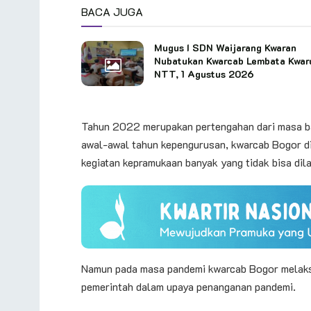
BACA JUGA
Mugus I SDN Waijarang Kwaran
Nubatukan Kwarcab Lembata Kwar
NTT, 1 Agustus 2026
Tahun 2022 merupakan pertengahan dari masa 
awal-awal tahun kepengurusan, kwarcab Bogor di
kegiatan kepramukaan banyak yang tidak bisa dil
Namun pada masa pandemi kwarcab Bogor melaks
pemerintah dalam upaya penanganan pandemi.