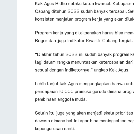
Kak Agus Ridho selaku ketua kwarcab Kabupaten
Cabang ditahun 2022 sudah banyak tercapai. Sel
konsisten menjalan program kerja yang akan dil
Program kerja yang dilaksanakan harus bisa meme
Bogor dan juga indikator Kwartir Cabang tergiat.
“Diakhir tahun 2022 ini sudah banyak program ke
lagi dalam rangka menuntaskan ketercapaian dari
sesuai dengan indikatornya,” ungkap Kak Agus.
Lebih lanjut kak Agus mengungkapkan bahwa un
pencapaian 10.000 pramuka garuda dimana progr
pembinaan anggota muda.
Selain itu juga yang akan menjadi skala priorit
dewasa dimana hal ini agar bisa meningkatkan ca
kepengurusan nanti.