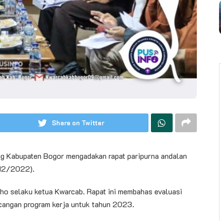
Share on Twitter
 Kabupaten Bogor mengadakan rapat paripurna andalan
/12/2022).
dho selaku ketua Kwarcab. Rapat ini membahas evaluasi
cangan program kerja untuk tahun 2023.