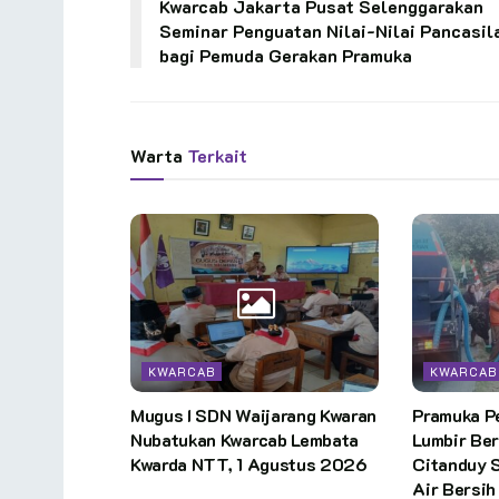
Kwarcab Jakarta Pusat Selenggarakan
Seminar Penguatan Nilai-Nilai Pancasil
bagi Pemuda Gerakan Pramuka
Warta
Terkait
KWARCAB
KWARCAB
Mugus I SDN Waijarang Kwaran
Pramuka P
Nubatukan Kwarcab Lembata
Lumbir Be
Kwarda NTT, 1 Agustus 2026
Citanduy 
Air Bersih