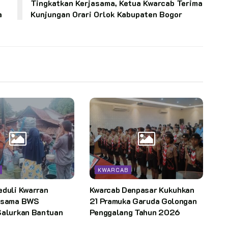
Tingkatkan Kerjasama, Ketua Kwarcab Terima
a
Kunjungan Orari Orlok Kabupaten Bogor
KWARCAB
eduli Kwarran
Kwarcab Denpasar Kukuhkan
rsama BWS
21 Pramuka Garuda Golongan
Salurkan Bantuan
Penggalang Tahun 2026