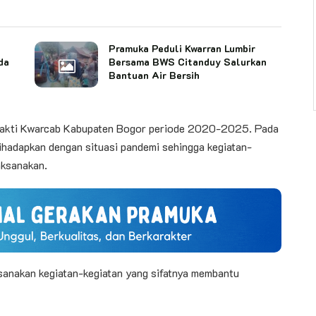
Pramuka Peduli Kwarran Lumbir
da
Bersama BWS Citanduy Salurkan
Bantuan Air Bersih
bakti Kwarcab Kabupaten Bogor periode 2020-2025. Pada
hadapkan dengan situasi pandemi sehingga kegiatan-
aksanakan.
anakan kegiatan-kegiatan yang sifatnya membantu