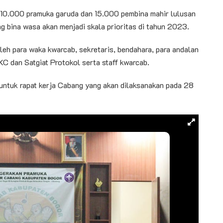
 10.000 pramuka garuda dan 15.000 pembina mahir lulusan
g bina wasa akan menjadi skala prioritas di tahun 2023.
 oleh para waka kwarcab, sekretaris, bendahara, para andalan
KC dan Satgiat Protokol serta staff kwarcab.
n untuk rapat kerja Cabang yang akan dilaksanakan pada 28