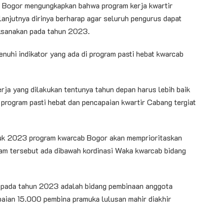
 Bogor mengungkapkan bahwa program kerja kwartir
anjutnya dirinya berharap agar seluruh pengurus dapat
aksanakan pada tahun 2023.
nuhi indikator yang ada di program pasti hebat kwarcab
rja yang dilakukan tentunya tahun depan harus lebih baik
 program pasti hebat dan pencapaian kwartir Cabang tergiat
tuk 2023 program kwarcab Bogor akan memprioritaskan
am tersebut ada dibawah kordinasi Waka kwarcab bidang
as pada tahun 2023 adalah bidang pembinaan anggota
paian 15.000 pembina pramuka lulusan mahir diakhir