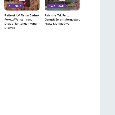
AGENDA
KWARCAB
Refleksi 169 Tahun Baden-
Raimuna Tak Perlu
Powell: Warisan yang
Gengsi: Berani Menggelar,
Dijaga, Tantangan yang
Nyata Manfaatnya
Dijawab