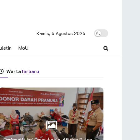
Kamis, 6 Agustus 2026
uletin
MoU
Warta
Terbaru
Peringati Hari Pramuka Ke-65 dan Bulan