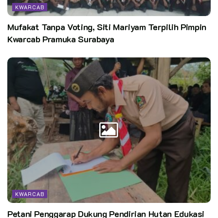
KWARCAB
Mufakat Tanpa Voting, Siti Mariyam Terpilih Pimpin
Kwarcab Pramuka Surabaya
KWARCAB
Petani Penggarap Dukung Pendirian Hutan Edukasi