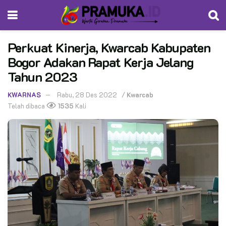
Perkuat Kinerja, Kwarcab Kabupaten
Bogor Adakan Rapat Kerja Jelang
Tahun 2023
KWARNAS
Rabu, 28 Des 2022
/
Kwarcab
Telah dibaca
1535
Kali