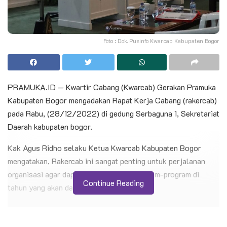
Foto : Dok. Pusinfo Kwarcab Kabupaten Bogor
PRAMUKA.ID — Kwartir Cabang (Kwarcab) Gerakan Pramuka
Kabupaten Bogor mengadakan Rapat Kerja Cabang (rakercab)
pada Rabu, (28/12/2022) di gedung Serbaguna 1, Sekretariat
Daerah kabupaten bogor.
Kak Agus Ridho selaku Ketua Kwarcab Kabupaten Bogor
mengatakan, Rakercab ini sangat penting untuk perjalanan
organisasi agar dapat melaksanakan program-program di
Continue Reading
tahun yang akan datang.
BACA JUGA