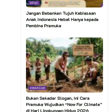
OPINI
Jangan Bebankan Tujuh Kebiasaan
Anak Indonesia Hebat Hanya kepada
Pembina Pramuka
KWARCAB
Bukan Sekadar Slogan, Ini Cara
Pramuka Wujudkan “Now For Climate”
di Hari Lingkungan Hidup 2026