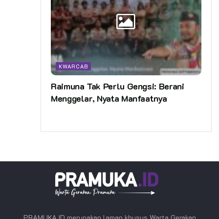
KWARCAB
Raimuna Tak Perlu Gengsi: Berani
Menggelar, Nyata Manfaatnya
PRAMUKA.ID merupakan laman khusus Warta Gerakan