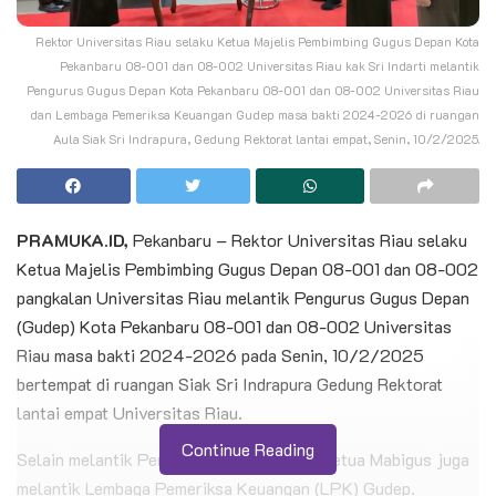
Rektor Universitas Riau selaku Ketua Majelis Pembimbing Gugus Depan Kota
Pekanbaru 08-001 dan 08-002 Universitas Riau kak Sri Indarti melantik
Pengurus Gugus Depan Kota Pekanbaru 08-001 dan 08-002 Universitas Riau
dan Lembaga Pemeriksa Keuangan Gudep masa bakti 2024-2026 di ruangan
Aula Siak Sri Indrapura, Gedung Rektorat lantai empat, Senin, 10/2/2025.
PRAMUKA.ID,
Pekanbaru – Rektor Universitas Riau selaku
Ketua Majelis Pembimbing Gugus Depan 08-001 dan 08-002
pangkalan Universitas Riau melantik Pengurus Gugus Depan
(Gudep) Kota Pekanbaru 08-001 dan 08-002 Universitas
Riau masa bakti 2024-2026 pada Senin, 10/2/2025
bertempat di ruangan Siak Sri Indrapura Gedung Rektorat
lantai empat Universitas Riau.
Continue Reading
Selain melantik Pengurus Gugus Depan, Ketua Mabigus juga
melantik Lembaga Pemeriksa Keuangan (LPK) Gudep.