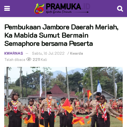
Pembukaan Jambore Daerah Meriah,
Ka Mabida Sumut Bermain
Semaphore bersama Peserta
KWARNAS
Sabtu, 16 Jul 2022
/
Kwarda
Telah dibaca
2211
Kali