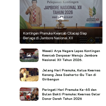
Kontingen Pramuka Kwarcab Cilacap Siap
Berlaga di Jambore Nasional XII
Wawali Arya Negara Lepas Kontingen
Kwarcab Denpasar Menuju Jambore
Nasional XII Tahun 2026.
Jelang Hari Pramuka, Ketua Kwarnas
Kenang Jasa Soeharto-Bu Tien di
Giribangun
Peringati Hari Pramuka Ke-65 dan
Bulan Bakti Pramuka: Kwarnas Gelar
Donor Darah Tahun 2026