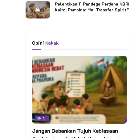
Pelantikan 11 Pandega Perdana KBRI
Kairo, Pembina: “Ini Transfer Spirit”
Opini
Kakak
OPINI
Jangan Bebankan Tujuh Kebiasaan