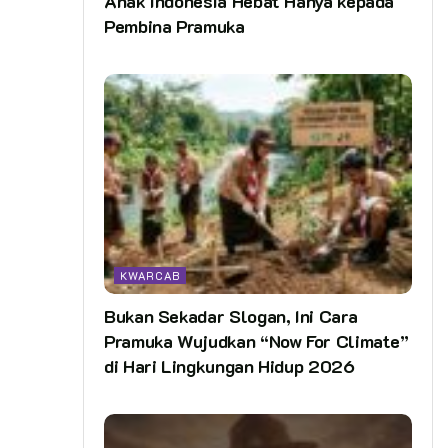
Anak Indonesia Hebat Hanya kepada
Pembina Pramuka
KWARCAB
Bukan Sekadar Slogan, Ini Cara
Pramuka Wujudkan “Now For Climate”
di Hari Lingkungan Hidup 2026