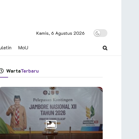
Kamis, 6 Agustus 2026
uletin
MoU
Warta
Terbaru