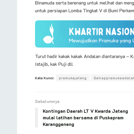
Binamuda serta berenang untuk melihat dan men
untuk persiapan Lomba Tingkat V di Bumi Perke
Turut hadir kakak kakak Andalan diantaranya – K
Istajib, kak Puji dll
Kata Kunci:
pramukajateng
Setiappramukaadala
Sebelumnya
Kontingan Daerah LT V Kwarda Jateng
mulai latihan bersama di Puskepram
Karanggeneng