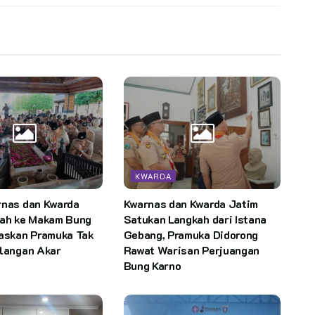
KWARDA
rnas dan Kwarda
Kwarnas dan Kwarda Jatim
rah ke Makam Bung
Satukan Langkah dari Istana
gaskan Pramuka Tak
Gebang, Pramuka Didorong
ilangan Akar
Rawat Warisan Perjuangan
Bung Karno