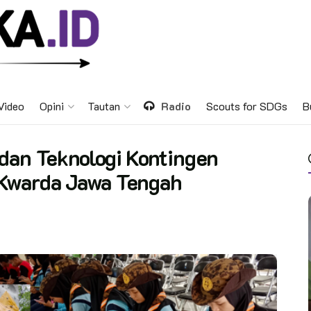
Video
Opini
Tautan
Radio
Scouts for SDGs
B
dan Teknologi Kontingen
 Kwarda Jawa Tengah