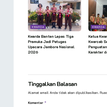
KWARDA
KWARDA
Kwarda Banten Lepas Tiga
Ketua Kwa
Pramuka Jadi Petugas
Kwarcab S
Upacara Jambore Nasional
Penguatan
2026
Karakter 
Tinggalkan Balasan
Alamat email Anda tidak akan dipublikasikan.
Ruas
Komentar
*