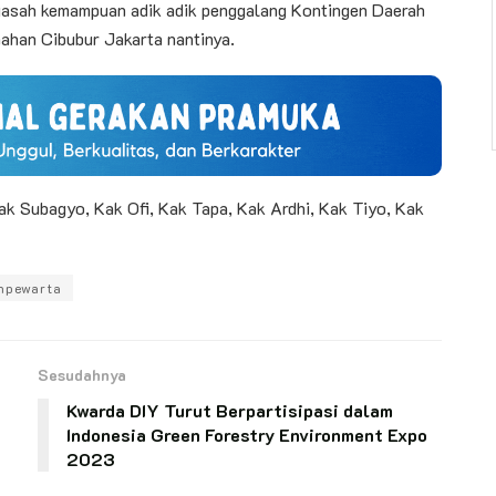
gasah kemampuan adik adik penggalang Kontingen Daerah
mahan Cibubur Jakarta nantinya.
ak Subagyo, Kak Ofi, Kak Tapa, Kak Ardhi, Kak Tiyo, Kak
hpewarta
Sesudahnya
Kwarda DIY Turut Berpartisipasi dalam
Indonesia Green Forestry Environment Expo
2023