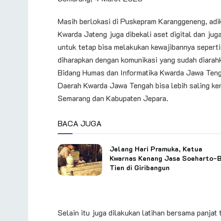
Masih berlokasi di Puskepram Karanggeneng, adi
Kwarda Jateng juga dibekali aset digital dan ju
untuk tetap bisa melakukan kewajibannya sepert
diharapkan dengan komunikasi yang sudah diarah
Bidang Humas dan Informatika Kwarda Jawa Teng
Daerah Kwarda Jawa Tengah bisa lebih saling ke
Semarang dan Kabupaten Jepara.
BACA JUGA
Jelang Hari Pramuka, Ketua
Kwarnas Kenang Jasa Soeharto-
Tien di Giribangun
Selain itu juga dilakukan latihan bersama panja