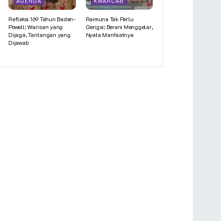
AGENDA
KWARCAB
Refleksi 169 Tahun Baden-
Raimuna Tak Perlu
Powell: Warisan yang
Gengsi: Berani Menggelar,
Dijaga, Tantangan yang
Nyata Manfaatnya
Dijawab