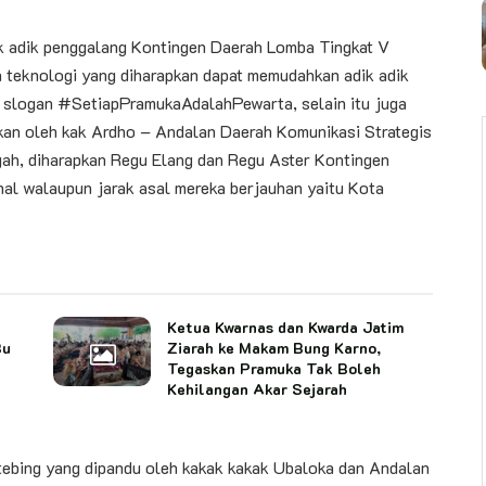
k adik penggalang Kontingen Daerah Lomba Tingkat V
ga teknologi yang diharapkan dapat memudahkan adik adik
i slogan #SetiapPramukaAdalahPewarta, selain itu juga
kan oleh kak Ardho – Andalan Daerah Komunikasi Strategis
ah, diharapkan Regu Elang dan Regu Aster Kontingen
nal walaupun jarak asal mereka berjauhan yaitu Kota
Ketua Kwarnas dan Kwarda Jatim
Bu
Ziarah ke Makam Bung Karno,
Tegaskan Pramuka Tak Boleh
Kehilangan Akar Sejarah
t tebing yang dipandu oleh kakak kakak Ubaloka dan Andalan