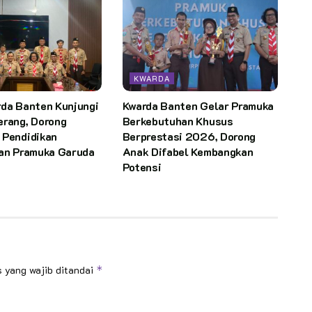
KWARDA
rda Banten Kunjungi
Kwarda Banten Gelar Pramuka
erang, Dorong
Berkebutuhan Khusus
 Pendidikan
Berprestasi 2026, Dorong
dan Pramuka Garuda
Anak Difabel Kembangkan
Potensi
 yang wajib ditandai
*