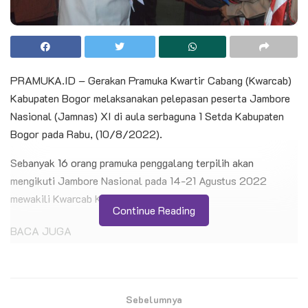
PRAMUKA.ID – Gerakan Pramuka Kwartir Cabang (Kwarcab)
Kabupaten Bogor melaksanakan pelepasan peserta Jambore
Nasional (Jamnas) XI di aula serbaguna 1 Setda Kabupaten
Bogor pada Rabu, (10/8/2022).
Sebanyak 16 orang pramuka penggalang terpilih akan
mengikuti Jambore Nasional pada 14-21 Agustus 2022
mewakili Kwarcab Kabupaten Bogor.
Continue Reading
BACA JUGA
Kontingen Pramuka Kwarcab Cilacap Siap
Berlaga di Jambore Nasional XII
Sebelumnya