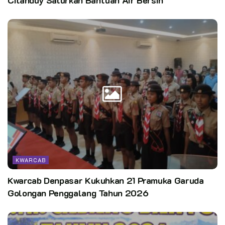
Citanduy Salurkan Bantuan Air Bersih
KWARCAB
Kwarcab Denpasar Kukuhkan 21 Pramuka Garuda
Golongan Penggalang Tahun 2026