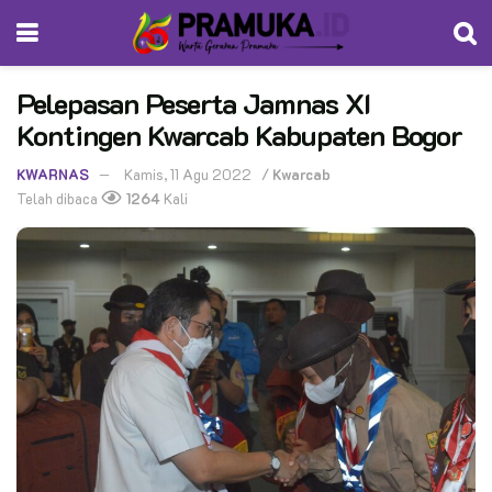
Pelepasan Peserta Jamnas XI
Kontingen Kwarcab Kabupaten Bogor
KWARNAS
Kamis, 11 Agu 2022
/
Kwarcab
Telah dibaca
1264
Kali