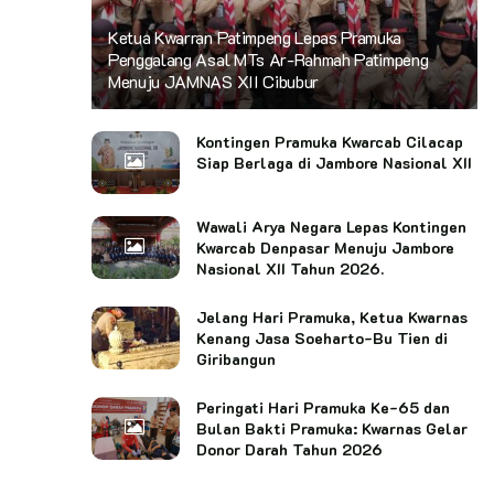
Ketua Kwarran Patimpeng Lepas Pramuka
Penggalang Asal MTs Ar-Rahmah Patimpeng
Menuju JAMNAS XII Cibubur
Kontingen Pramuka Kwarcab Cilacap
Siap Berlaga di Jambore Nasional XII
Wawali Arya Negara Lepas Kontingen
Kwarcab Denpasar Menuju Jambore
Nasional XII Tahun 2026.
Jelang Hari Pramuka, Ketua Kwarnas
Kenang Jasa Soeharto-Bu Tien di
Giribangun
Peringati Hari Pramuka Ke-65 dan
Bulan Bakti Pramuka: Kwarnas Gelar
Donor Darah Tahun 2026