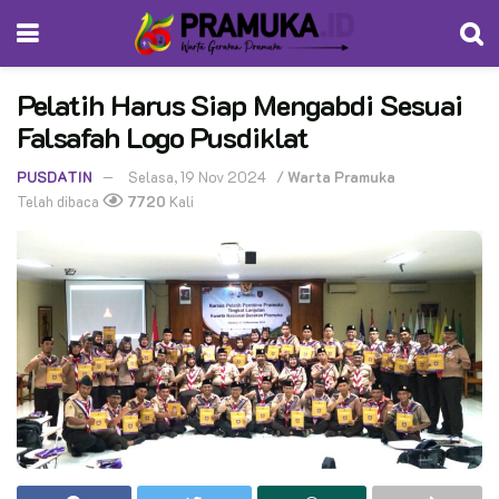
Pelatih Harus Siap Mengabdi Sesuai
Falsafah Logo Pusdiklat
PUSDATIN
Selasa, 19 Nov 2024
/
Warta Pramuka
Telah dibaca
7720
Kali