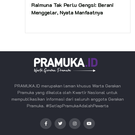
Raimuna Tak Perlu Gengsi: Berani
Menggelar, Nyata Manfaatnya
PRAMUKA.ID merupakan laman khusus Warta Gerakan
Pramuka yang dikelola oleh Kwartir Nasional untuk
mempublikasikan informasi dari seluruh anggota Gerakan
Pramuka. #SetiapPramukaAdalahPewarta