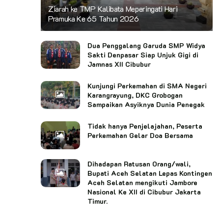
Ziarah ke TMP Kalibata Meperingati Hari
Pramuka Ke 65 Tahun 2026
Dua Penggalang Garuda SMP Widya
Sakti Denpasar Siap Unjuk Gigi di
Jamnas XII Cibubur
Kunjungi Perkemahan di SMA Negeri
Karangrayung, DKC Grobogan
Sampaikan Asyiknya Dunia Penegak
Tidak hanya Penjelajahan, Peserta
Perkemahan Gelar Doa Bersama
Dihadapan Ratusan Orang/wali,
Bupati Aceh Selatan Lepas Kontingen
Aceh Selatan mengikuti Jambore
Nasional Ke XII di Cibubur Jakarta
Timur.