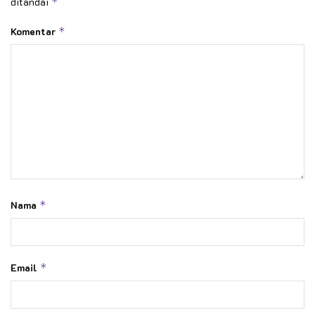
ditandai
*
Komentar
*
Nama
*
Email
*