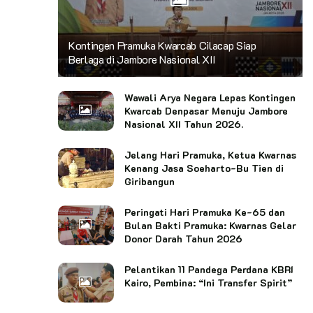
Kontingen Pramuka Kwarcab Cilacap Siap
Berlaga di Jambore Nasional XII
Wawali Arya Negara Lepas Kontingen
Kwarcab Denpasar Menuju Jambore
Nasional XII Tahun 2026.
Jelang Hari Pramuka, Ketua Kwarnas
Kenang Jasa Soeharto-Bu Tien di
Giribangun
Peringati Hari Pramuka Ke-65 dan
Bulan Bakti Pramuka: Kwarnas Gelar
Donor Darah Tahun 2026
Pelantikan 11 Pandega Perdana KBRI
Kairo, Pembina: “Ini Transfer Spirit”