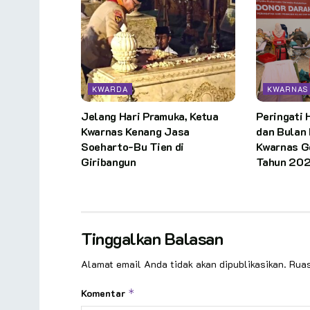
KWARDA
KWARNAS
Jelang Hari Pramuka, Ketua
Peringati 
Kwarnas Kenang Jasa
dan Bulan 
Soeharto-Bu Tien di
Kwarnas G
Giribangun
Tahun 20
Tinggalkan Balasan
Alamat email Anda tidak akan dipublikasikan.
Ruas
Komentar
*