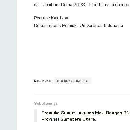
dari Jambore Dunia 2023, “Don’t miss a chance
Penulis: Kak Isha
Dokumentasi: Pramuka Universitas Indonesia
Kata Kunci:
pramuka pewarta
Sebelumnya
Pramuka Sumut Lakukan MoU Dengan B
Provinsi Sumatera Utara.