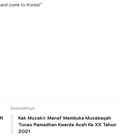
 and come to Korea!”
Sesudahnya
NN
Kak Muzakir Manaf Membuka Musabaqah
Tunas Ramadhan Kwarda Aceh Ke XX Tahun
2021