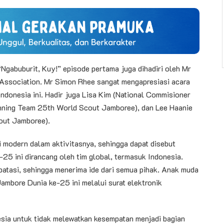
Ngabuburit, Kuy!” episode pertama juga dihadiri oleh Mr
Association. Mr Simon Rhee sangat mengapresiasi acara
ndonesia ini. Hadir juga Lisa Kim (National Commisioner
anning Team 25th World Scout Jamboree), dan Lee Haanie
out Jamboree).
modern dalam aktivitasnya, sehingga dapat disebut
 ini dirancang oleh tim global, termasuk Indonesia.
batasi, sehingga menerima ide dari semua pihak. Anak muda
ambore Dunia ke-25 ini melalui surat elektronik
sia untuk tidak melewatkan kesempatan menjadi bagian