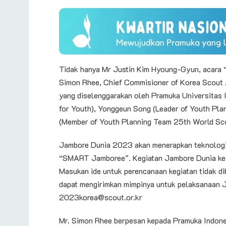
Tidak hanya Mr Justin Kim Hyoung-Gyun, acara “
Simon Rhee, Chief Commisioner of Korea Scout 
yang diselenggarakan oleh Pramuka Universitas I
for Youth), Yonggeun Song (Leader of Youth Pl
(Member of Youth Planning Team 25th World Sc
Jambore Dunia 2023 akan menerapkan teknologi 
“SMART Jamboree”. Kegiatan Jambore Dunia ke-25
Masukan ide untuk perencanaan kegiatan tidak di
dapat mengirimkan mimpinya untuk pelaksanaan J
2023korea@scout.or.kr
Mr. Simon Rhee berpesan kepada Pramuka Indone