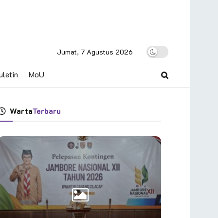
Jumat, 7 Agustus 2026
uletin
MoU
Warta
Terbaru