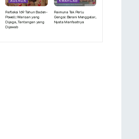
AGENDA
KWARCAB
Refleksi 169 Tahun Baden-
Raimuna Tak Perlu
Powell: Warisan yang
Gengsi: Berani Menggelar,
Dijaga, Tantangan yang
Nyata Manfaatnya
Dijawab