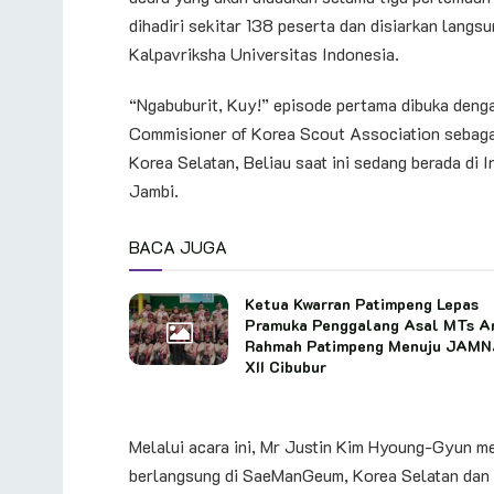
dihadiri sekitar 138 peserta dan disiarkan lang
Kalpavriksha Universitas Indonesia.
“Ngabuburit, Kuy!” episode pertama dibuka den
Commisioner of Korea Scout Association sebaga
Korea Selatan, Beliau saat ini sedang berada di
Jambi.
BACA JUGA
Ketua Kwarran Patimpeng Lepas
Pramuka Penggalang Asal MTs A
Rahmah Patimpeng Menuju JAM
XII Cibubur
Melalui acara ini, Mr Justin Kim Hyoung-Gyun 
berlangsung di SaeManGeum, Korea Selatan dan