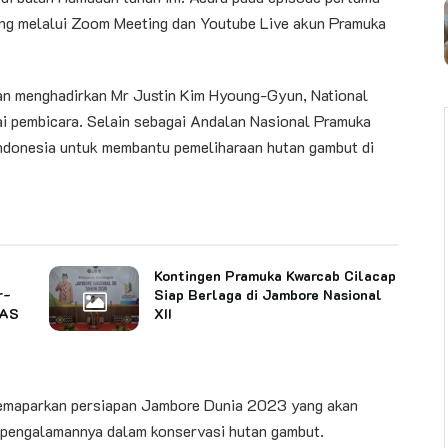
sung melalui Zoom Meeting dan Youtube Live akun Pramuka
gan menghadirkan Mr Justin Kim Hyoung-Gyun, National
i pembicara. Selain sebagai Andalan Nasional Pramuka
 Indonesia untuk membantu pemeliharaan hutan gambut di
Kontingen Pramuka Kwarcab Cilacap
r-
Siap Berlaga di Jambore Nasional
NAS
XII
memaparkan persiapan Jambore Dunia 2023 yang akan
 pengalamannya dalam konservasi hutan gambut.