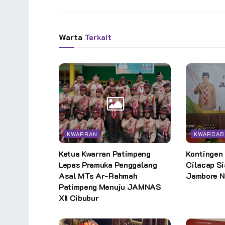
Warta
Terkait
KWARRAN
KWARCAB
Ketua Kwarran Patimpeng
Kontingen
Lepas Pramuka Penggalang
Cilacap Si
Asal MTs Ar-Rahmah
Jambore Na
Patimpeng Menuju JAMNAS
XII Cibubur